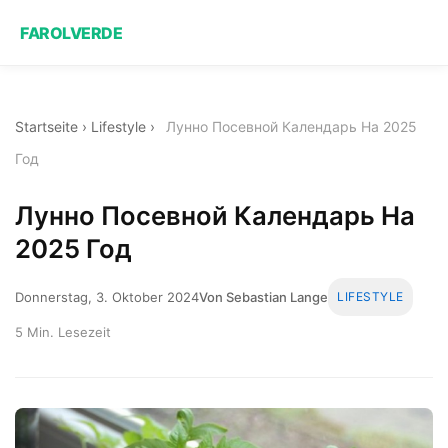
FAROLVERDE
Startseite
›
Lifestyle
›
Лунно Посевной Календарь На 2025
Год
Лунно Посевной Календарь На
2025 Год
Donnerstag, 3. Oktober 2024
Von Sebastian Lange
LIFESTYLE
5 Min. Lesezeit