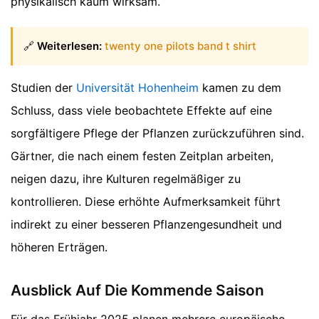
physikalisch kaum wirksam.
🔗
Weiterlesen:
twenty one pilots band t shirt
Studien der
Universität Hohenheim
kamen zu dem
Schluss, dass viele beobachtete Effekte auf eine
sorgfältigere Pflege der Pflanzen zurückzuführen sind.
Gärtner, die nach einem festen Zeitplan arbeiten,
neigen dazu, ihre Kulturen regelmäßiger zu
kontrollieren. Diese erhöhte Aufmerksamkeit führt
indirekt zu einer besseren Pflanzengesundheit und
höheren Erträgen.
Ausblick Auf Die Kommende Saison
Für das Frühjahr 2025 planen mehrere europäische