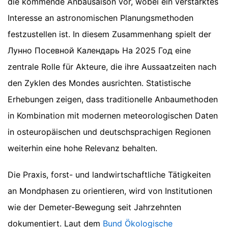
die kommende Anbausaison vor, wobei ein verstärktes
Interesse an astronomischen Planungsmethoden
festzustellen ist. In diesem Zusammenhang spielt der
Лунно Посевной Календарь На 2025 Год eine
zentrale Rolle für Akteure, die ihre Aussaatzeiten nach
den Zyklen des Mondes ausrichten. Statistische
Erhebungen zeigen, dass traditionelle Anbaumethoden
in Kombination mit modernen meteorologischen Daten
in osteuropäischen und deutschsprachigen Regionen
weiterhin eine hohe Relevanz behalten.
Die Praxis, forst- und landwirtschaftliche Tätigkeiten
an Mondphasen zu orientieren, wird von Institutionen
wie der Demeter-Bewegung seit Jahrzehnten
dokumentiert. Laut dem
Bund Ökologische