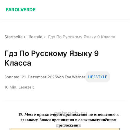
FAROLVERDE
Startseite
›
Lifestyle
›
Гдз По Русскому Языку 9 Класса
Гдз По Русскому Языку 9
Класса
Sonntag, 21. Dezember 2025
Von Eva Werner
LIFESTYLE
10 Min. Lesezeit