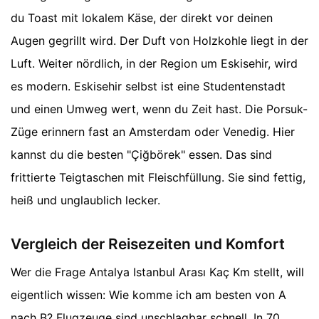
du Toast mit lokalem Käse, der direkt vor deinen
Augen gegrillt wird. Der Duft von Holzkohle liegt in der
Luft. Weiter nördlich, in der Region um Eskisehir, wird
es modern. Eskisehir selbst ist eine Studentenstadt
und einen Umweg wert, wenn du Zeit hast. Die Porsuk-
Züge erinnern fast an Amsterdam oder Venedig. Hier
kannst du die besten "Çiğbörek" essen. Das sind
frittierte Teigtaschen mit Fleischfüllung. Sie sind fettig,
heiß und unglaublich lecker.
Vergleich der Reisezeiten und Komfort
Wer die Frage Antalya Istanbul Arası Kaç Km stellt, will
eigentlich wissen: Wie komme ich am besten von A
nach B? Flugzeuge sind unschlagbar schnell. In 70