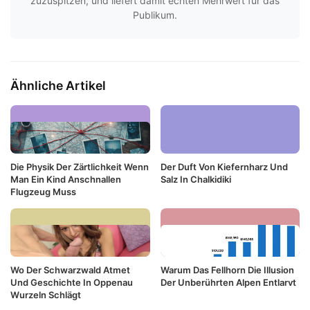
zuzuspitzen, und liefert damit echten Mehrwert für das
Publikum.
Ähnliche Artikel
Die Physik Der Zärtlichkeit Wenn
Der Duft Von Kiefernharz Und
Man Ein Kind Anschnallen
Salz In Chalkidiki
Flugzeug Muss
Wo Der Schwarzwald Atmet
Warum Das Fellhorn Die Illusion
Und Geschichte In Oppenau
Der Unberührten Alpen Entlarvt
Wurzeln Schlägt