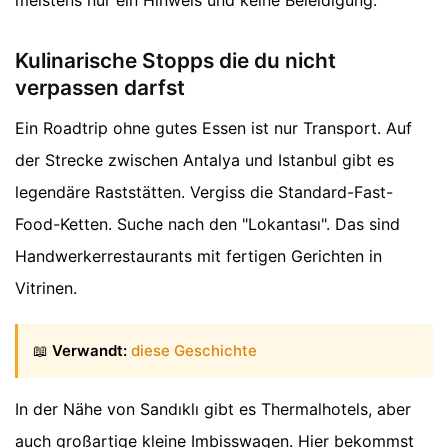
meistens nur ein Hinweis und keine Beleidigung.
Kulinarische Stopps die du nicht
verpassen darfst
Ein Roadtrip ohne gutes Essen ist nur Transport. Auf
der Strecke zwischen Antalya und Istanbul gibt es
legendäre Raststätten. Vergiss die Standard-Fast-
Food-Ketten. Suche nach den "Lokantası". Das sind
Handwerkerrestaurants mit fertigen Gerichten in
Vitrinen.
📖
Verwandt:
diese Geschichte
In der Nähe von Sandıklı gibt es Thermalhotels, aber
auch großartige kleine Imbisswagen. Hier bekommst