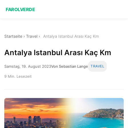
FAROLVERDE
Startseite
›
Travel
›
Antalya Istanbul Arası Kaç Km
Antalya Istanbul Arası Kaç Km
Samstag, 19. August 2023
Von Sebastian Lange
TRAVEL
9 Min. Lesezeit