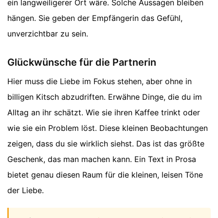
ein langweiligerer Ort wäre. Solche Aussagen bleiben
hängen. Sie geben der Empfängerin das Gefühl,
unverzichtbar zu sein.
Glückwünsche für die Partnerin
Hier muss die Liebe im Fokus stehen, aber ohne in
billigen Kitsch abzudriften. Erwähne Dinge, die du im
Alltag an ihr schätzt. Wie sie ihren Kaffee trinkt oder
wie sie ein Problem löst. Diese kleinen Beobachtungen
zeigen, dass du sie wirklich siehst. Das ist das größte
Geschenk, das man machen kann. Ein Text in Prosa
bietet genau diesen Raum für die kleinen, leisen Töne
der Liebe.