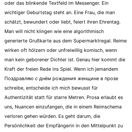
oder das blinkende Textfeld im Messenger. Ein
wichtiger Geburtstag steht an. Eine Frau, die man
schätzt, bewundert oder liebt, feiert ihren Ehrentag.
Man will nicht klingen wie eine algorithmisch
generierte Grußkarte aus dem Supermarktregal. Reime
wirken oft hölzern oder unfreiwillig komisch, wenn
man kein geborener Dichter ist. Genau hier kommt die
Kraft der freien Rede ins Spiel. Wenn ich jemandem
Поздравляю с днём рождения женщине в прозе
schreibe, entscheide ich mich bewusst für
Authentizität statt für starre Metren. Prosa erlaubt es
uns, Nuancen einzufangen, die in einem Reimschema
verloren gehen würden. Es geht darum, die
Persönlichkeit der Empfängerin in den Mittelpunkt zu