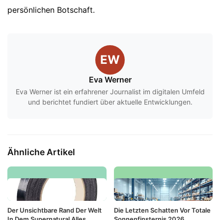
persönlichen Botschaft.
EW
Eva Werner
Eva Werner ist ein erfahrener Journalist im digitalen Umfeld
und berichtet fundiert über aktuelle Entwicklungen.
Ähnliche Artikel
Der Unsichtbare Rand Der Welt
Die Letzten Schatten Vor Totale
In Dem Supernatural Alles
Sonnenfinsternis 2026