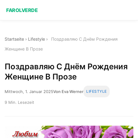
FAROLVERDE
Startseite
›
Lifestyle
›
Поздравляю С Днём Рождения
Женщине В Прозе
Поздравляю С Днём Рождения
Женщине В Прозе
Mittwoch, 1. Januar 2025
Von Eva Werner
LIFESTYLE
9 Min. Lesezeit