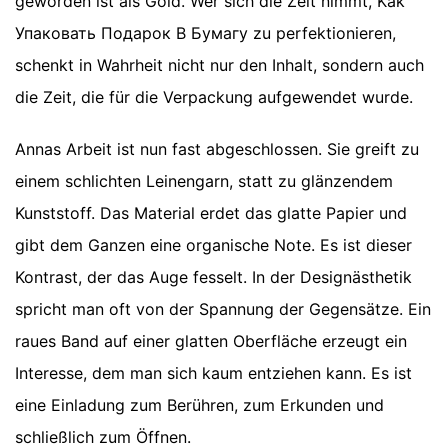
geworden ist als Gold. Wer sich die Zeit nimmt, Kak
Упаковать Подарок В Бумагу zu perfektionieren,
schenkt in Wahrheit nicht nur den Inhalt, sondern auch
die Zeit, die für die Verpackung aufgewendet wurde.
Annas Arbeit ist nun fast abgeschlossen. Sie greift zu
einem schlichten Leinengarn, statt zu glänzendem
Kunststoff. Das Material erdet das glatte Papier und
gibt dem Ganzen eine organische Note. Es ist dieser
Kontrast, der das Auge fesselt. In der Designästhetik
spricht man oft von der Spannung der Gegensätze. Ein
raues Band auf einer glatten Oberfläche erzeugt ein
Interesse, dem man sich kaum entziehen kann. Es ist
eine Einladung zum Berühren, zum Erkunden und
schließlich zum Öffnen.