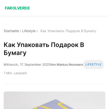
FAROLVERDE
Startseite
›
Lifestyle
›
Как Упаковать Подарок В Бумагу
Как Упаковать Подарок В
Бумагу
Mittwoch, 17. September 2025
Von Markus Neumann
LIFESTYLE
7 Min. Lesezeit