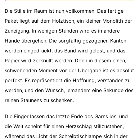
Die Stille im Raum ist nun vollkommen. Das fertige
Paket liegt auf dem Holztisch, ein kleiner Monolith der
Zuneigung. In wenigen Stunden wird es in andere
Hände übergehen. Die sorgfältig gezogenen Kanten
werden eingedrückt, das Band wird gelöst, und das
Papier wird zerknüllt werden. Doch in diesem einen,
schwebenden Moment vor der Übergabe ist es absolut
perfekt. Es repräsentiert die Hoffnung, verstanden zu
werden, und den Wunsch, jemandem eine Sekunde des
reinen Staunens zu schenken.
Die Finger lassen das letzte Ende des Garns los, und
die Welt scheint für einen Herzschlag stillzustehen,
während das Licht der Schreibtischlampe sich in der