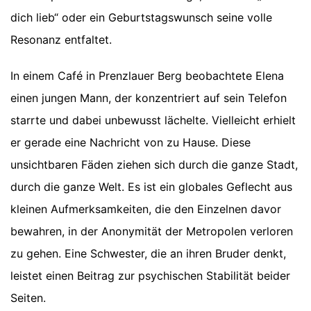
dich lieb“ oder ein Geburtstagswunsch seine volle
Resonanz entfaltet.
In einem Café in Prenzlauer Berg beobachtete Elena
einen jungen Mann, der konzentriert auf sein Telefon
starrte und dabei unbewusst lächelte. Vielleicht erhielt
er gerade eine Nachricht von zu Hause. Diese
unsichtbaren Fäden ziehen sich durch die ganze Stadt,
durch die ganze Welt. Es ist ein globales Geflecht aus
kleinen Aufmerksamkeiten, die den Einzelnen davor
bewahren, in der Anonymität der Metropolen verloren
zu gehen. Eine Schwester, die an ihren Bruder denkt,
leistet einen Beitrag zur psychischen Stabilität beider
Seiten.