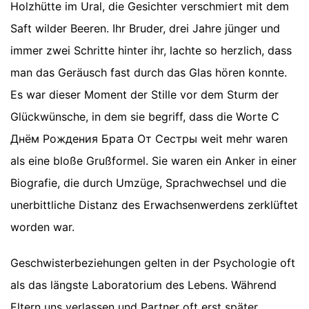
Holzhütte im Ural, die Gesichter verschmiert mit dem
Saft wilder Beeren. Ihr Bruder, drei Jahre jünger und
immer zwei Schritte hinter ihr, lachte so herzlich, dass
man das Geräusch fast durch das Glas hören konnte.
Es war dieser Moment der Stille vor dem Sturm der
Glückwünsche, in dem sie begriff, dass die Worte С
Днём Рождения Брата От Сестры weit mehr waren
als eine bloße Grußformel. Sie waren ein Anker in einer
Biografie, die durch Umzüge, Sprachwechsel und die
unerbittliche Distanz des Erwachsenwerdens zerklüftet
worden war.
Geschwisterbeziehungen gelten in der Psychologie oft
als das längste Laboratorium des Lebens. Während
Eltern uns verlassen und Partner oft erst später