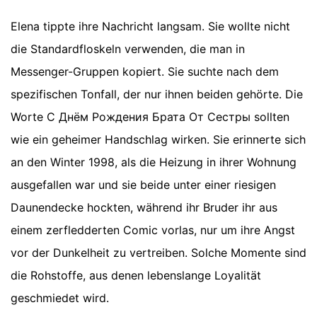
Elena tippte ihre Nachricht langsam. Sie wollte nicht
die Standardfloskeln verwenden, die man in
Messenger-Gruppen kopiert. Sie suchte nach dem
spezifischen Tonfall, der nur ihnen beiden gehörte. Die
Worte С Днём Рождения Брата От Сестры sollten
wie ein geheimer Handschlag wirken. Sie erinnerte sich
an den Winter 1998, als die Heizung in ihrer Wohnung
ausgefallen war und sie beide unter einer riesigen
Daunendecke hockten, während ihr Bruder ihr aus
einem zerfledderten Comic vorlas, nur um ihre Angst
vor der Dunkelheit zu vertreiben. Solche Momente sind
die Rohstoffe, aus denen lebenslange Loyalität
geschmiedet wird.