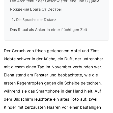
Die Architektur der Geschwisterliebe und С Днём
Рождения Брата От Сестры
Die Sprache der Distanz
Das Ritual als Anker in einer flüchtigen Zeit
Der Geruch von frisch geriebenem Apfel und Zimt
klebte schwer in der Küche, ein Duft, der untrennbar
mit diesem einen Tag im November verbunden war.
Elena stand am Fenster und beobachtete, wie die
ersten Regentropfen gegen die Scheibe peitschten,
während sie das Smartphone in der Hand hielt. Auf
dem Bildschirm leuchtete ein altes Foto auf: zwei
Kinder mit zerzausten Haaren vor einer baufälligen