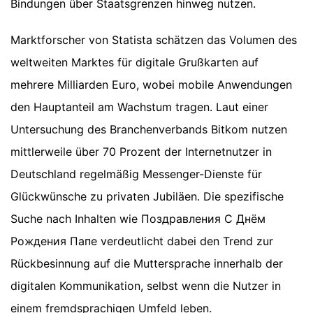
Bindungen über Staatsgrenzen hinweg nutzen.
Marktforscher von Statista schätzen das Volumen des
weltweiten Marktes für digitale Grußkarten auf
mehrere Milliarden Euro, wobei mobile Anwendungen
den Hauptanteil am Wachstum tragen. Laut einer
Untersuchung des Branchenverbands Bitkom nutzen
mittlerweile über 70 Prozent der Internetnutzer in
Deutschland regelmäßig Messenger-Dienste für
Glückwünsche zu privaten Jubiläen. Die spezifische
Suche nach Inhalten wie Поздравления С Днём
Рождения Папе verdeutlicht dabei den Trend zur
Rückbesinnung auf die Muttersprache innerhalb der
digitalen Kommunikation, selbst wenn die Nutzer in
einem fremdsprachigen Umfeld leben.