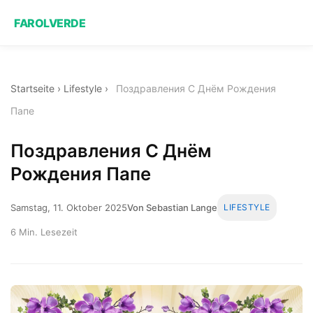
FAROLVERDE
Startseite
›
Lifestyle
›
Поздравления С Днём Рождения
Папе
Поздравления С Днём
Рождения Папе
Samstag, 11. Oktober 2025
Von Sebastian Lange
LIFESTYLE
6 Min. Lesezeit