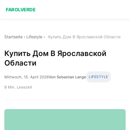
FAROLVERDE
Startseite
›
Lifestyle
›
Купить Дом В Ярославской Области
Купить Дом В Ярославской
Области
Mittwoch, 15. April 2026
Von Sebastian Lange
LIFESTYLE
8 Min. Lesezeit