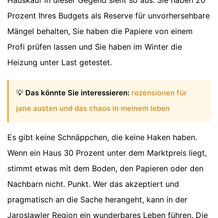
Hauskauf in dieser Gegend sieht so aus: Sie haben 20
Prozent Ihres Budgets als Reserve für unvorhersehbare
Mängel behalten, Sie haben die Papiere von einem
Profi prüfen lassen und Sie haben im Winter die
Heizung unter Last getestet.
💡
Das könnte Sie interessieren:
rezensionen für
jane austen und das chaos in meinem leben
Es gibt keine Schnäppchen, die keine Haken haben.
Wenn ein Haus 30 Prozent unter dem Marktpreis liegt,
stimmt etwas mit dem Boden, den Papieren oder den
Nachbarn nicht. Punkt. Wer das akzeptiert und
pragmatisch an die Sache herangeht, kann in der
Jaroslawler Region ein wunderbares Leben führen. Die