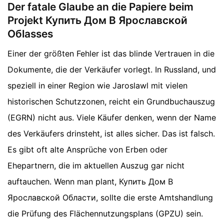
Der fatale Glaube an die Papiere beim
Projekt Купить Дом В Ярославской
Обlasses
Einer der größten Fehler ist das blinde Vertrauen in die
Dokumente, die der Verkäufer vorlegt. In Russland, und
speziell in einer Region wie Jaroslawl mit vielen
historischen Schutzzonen, reicht ein Grundbuchauszug
(EGRN) nicht aus. Viele Käufer denken, wenn der Name
des Verkäufers drinsteht, ist alles sicher. Das ist falsch.
Es gibt oft alte Ansprüche von Erben oder
Ehepartnern, die im aktuellen Auszug gar nicht
auftauchen. Wenn man plant, Купить Дом В
Ярославской Области, sollte die erste Amtshandlung
die Prüfung des Flächennutzungsplans (GPZU) sein.