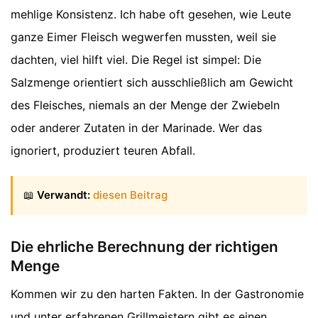
mehlige Konsistenz. Ich habe oft gesehen, wie Leute
ganze Eimer Fleisch wegwerfen mussten, weil sie
dachten, viel hilft viel. Die Regel ist simpel: Die
Salzmenge orientiert sich ausschließlich am Gewicht
des Fleisches, niemals an der Menge der Zwiebeln
oder anderer Zutaten in der Marinade. Wer das
ignoriert, produziert teuren Abfall.
📖
Verwandt:
diesen Beitrag
Die ehrliche Berechnung der richtigen
Menge
Kommen wir zu den harten Fakten. In der Gastronomie
und unter erfahrenen Grillmeistern gibt es einen