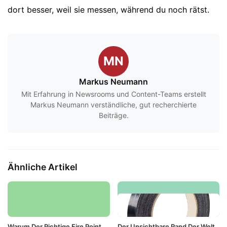
dort besser, weil sie messen, während du noch rätst.
MN
Markus Neumann
Mit Erfahrung in Newsrooms und Content-Teams erstellt
Markus Neumann verständliche, gut recherchierte
Beiträge.
Ähnliche Artikel
Warum Der Richtige Fire Point
Der Unsichtbare Rand Der Welt