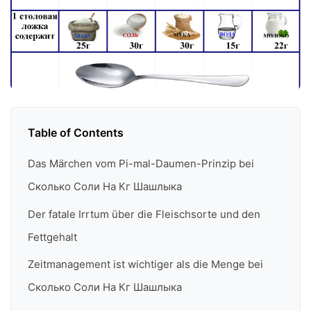
Table of Contents
Das Märchen vom Pi-mal-Daumen-Prinzip bei
Сколько Соли На Кг Шашлыка
Der fatale Irrtum über die Fleischsorte und den
Fettgehalt
Zeitmanagement ist wichtiger als die Menge bei
Сколько Соли На Кг Шашлыка