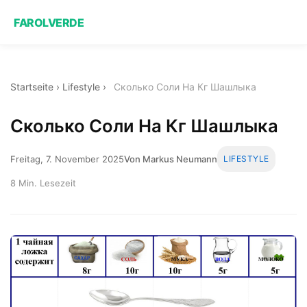
FAROLVERDE
Startseite
›
Lifestyle
›
Сколько Соли На Кг Шашлыка
Сколько Соли На Кг Шашлыка
Freitag, 7. November 2025
Von Markus Neumann
LIFESTYLE
8 Min. Lesezeit