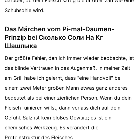
darüber, ob dein Fleisch saftig bleibt oder zäh wie eine
Schuhsohle wird.
Das Märchen vom Pi-mal-Daumen-
Prinzip bei Сколько Соли На Кг
Шашлыка
Der größte Fehler, den ich immer wieder beobachte, ist
das blinde Vertrauen in das Augenmaß. In meiner Zeit
am Grill habe ich gelernt, dass "eine Handvoll" bei
einem zwei Meter großen Mann etwas ganz anderes
bedeutet als bei einer zierlichen Person. Wenn du dein
Fleisch ruinieren willst, dann verlass dich auf dein
Gefühl. Salz ist kein bloßes Gewürz; es ist ein
chemisches Werkzeug. Es verändert die
Proteinstruktur des Fleisches.