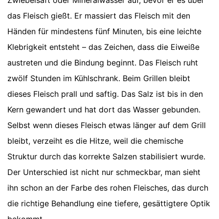
Zwiebelsaft oder Mineralwasser auf, bevor er es über
das Fleisch gießt. Er massiert das Fleisch mit den
Händen für mindestens fünf Minuten, bis eine leichte
Klebrigkeit entsteht – das Zeichen, dass die Eiweiße
austreten und die Bindung beginnt. Das Fleisch ruht
zwölf Stunden im Kühlschrank. Beim Grillen bleibt
dieses Fleisch prall und saftig. Das Salz ist bis in den
Kern gewandert und hat dort das Wasser gebunden.
Selbst wenn dieses Fleisch etwas länger auf dem Grill
bleibt, verzeiht es die Hitze, weil die chemische
Struktur durch das korrekte Salzen stabilisiert wurde.
Der Unterschied ist nicht nur schmeckbar, man sieht
ihn schon an der Farbe des rohen Fleisches, das durch
die richtige Behandlung eine tiefere, gesättigtere Optik