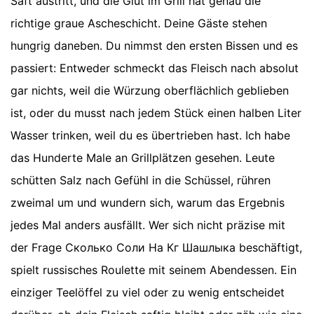
Saft austritt, und die Glut im Grill hat genau die
richtige graue Ascheschicht. Deine Gäste stehen
hungrig daneben. Du nimmst den ersten Bissen und es
passiert: Entweder schmeckt das Fleisch nach absolut
gar nichts, weil die Würzung oberflächlich geblieben
ist, oder du musst nach jedem Stück einen halben Liter
Wasser trinken, weil du es übertrieben hast. Ich habe
das Hunderte Male an Grillplätzen gesehen. Leute
schütten Salz nach Gefühl in die Schüssel, rühren
zweimal um und wundern sich, warum das Ergebnis
jedes Mal anders ausfällt. Wer sich nicht präzise mit
der Frage Сколько Соли На Кг Шашлыка beschäftigt,
spielt russisches Roulette mit seinem Abendessen. Ein
einziger Teelöffel zu viel oder zu wenig entscheidet