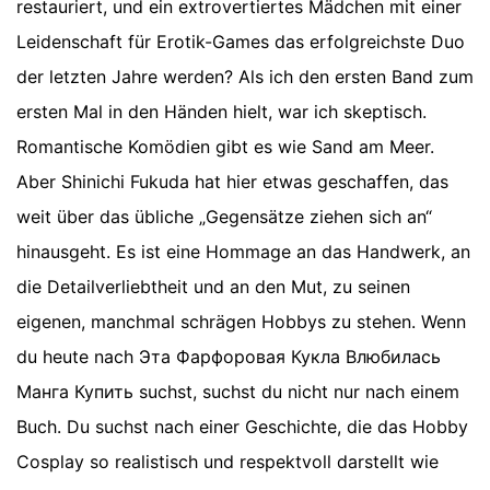
restauriert, und ein extrovertiertes Mädchen mit einer
Leidenschaft für Erotik-Games das erfolgreichste Duo
der letzten Jahre werden? Als ich den ersten Band zum
ersten Mal in den Händen hielt, war ich skeptisch.
Romantische Komödien gibt es wie Sand am Meer.
Aber Shinichi Fukuda hat hier etwas geschaffen, das
weit über das übliche „Gegensätze ziehen sich an“
hinausgeht. Es ist eine Hommage an das Handwerk, an
die Detailverliebtheit und an den Mut, zu seinen
eigenen, manchmal schrägen Hobbys zu stehen. Wenn
du heute nach Эта Фарфоровая Кукла Влюбилась
Манга Купить suchst, suchst du nicht nur nach einem
Buch. Du suchst nach einer Geschichte, die das Hobby
Cosplay so realistisch und respektvoll darstellt wie