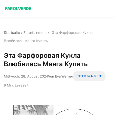
FAROLVERDE
Startseite
›
Entertainment
›
Эта Фарфоровая Кукла
Влюбилась Манга Купить
Эта Фарфоровая Кукла
Влюбилась Манга Купить
Mittwoch, 28. August 2024
Von Eva Werner
ENTERTAINMENT
9 Min. Lesezeit