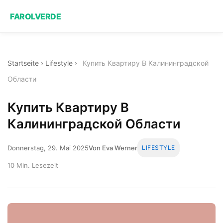
FAROLVERDE
Startseite
›
Lifestyle
›
Купить Квартиру В Калининградской
Области
Купить Квартиру В
Калининградской Области
Donnerstag, 29. Mai 2025
Von Eva Werner
LIFESTYLE
10 Min. Lesezeit