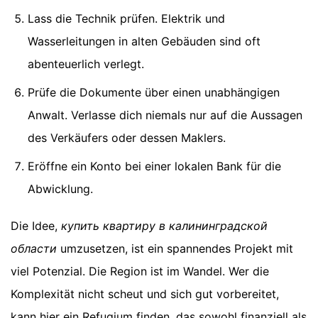
Lass die Technik prüfen. Elektrik und
Wasserleitungen in alten Gebäuden sind oft
abenteuerlich verlegt.
Prüfe die Dokumente über einen unabhängigen
Anwalt. Verlasse dich niemals nur auf die Aussagen
des Verkäufers oder dessen Maklers.
Eröffne ein Konto bei einer lokalen Bank für die
Abwicklung.
Die Idee,
купить квартиру в калининградской
области
umzusetzen, ist ein spannendes Projekt mit
viel Potenzial. Die Region ist im Wandel. Wer die
Komplexität nicht scheut und sich gut vorbereitet,
kann hier ein Refugium finden, das sowohl finanziell als