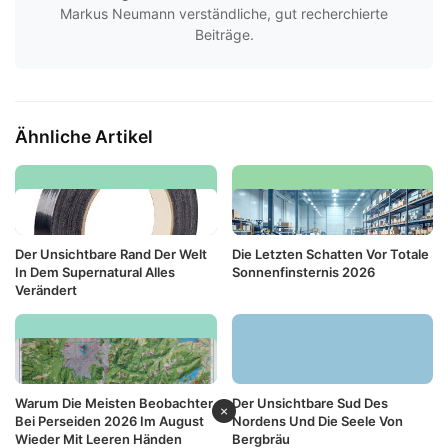
Markus Neumann verständliche, gut recherchierte
Beiträge.
Ähnliche Artikel
Der Unsichtbare Rand Der Welt
Die Letzten Schatten Vor Totale
In Dem Supernatural Alles
Sonnenfinsternis 2026
Verändert
Warum Die Meisten Beobachter
Der Unsichtbare Sud Des
×
Bei Perseiden 2026 Im August
Nordens Und Die Seele Von
Wieder Mit Leeren Händen
Bergbräu