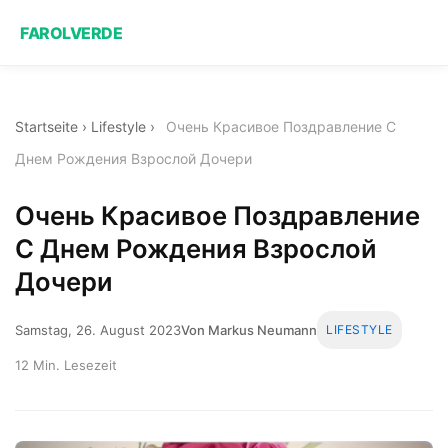
FAROLVERDE
Startseite
›
Lifestyle
›
Очень Красивое Поздравление С
Днем Рождения Взрослой Дочери
Очень Красивое Поздравление
С Днем Рождения Взрослой
Дочери
Samstag, 26. August 2023
Von Markus Neumann
LIFESTYLE
12 Min. Lesezeit