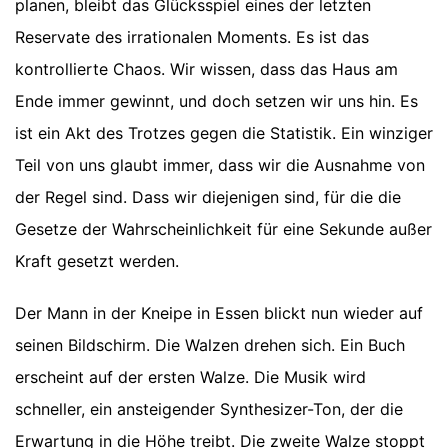
planen, bleibt das Glücksspiel eines der letzten
Reservate des irrationalen Moments. Es ist das
kontrollierte Chaos. Wir wissen, dass das Haus am
Ende immer gewinnt, und doch setzen wir uns hin. Es
ist ein Akt des Trotzes gegen die Statistik. Ein winziger
Teil von uns glaubt immer, dass wir die Ausnahme von
der Regel sind. Dass wir diejenigen sind, für die die
Gesetze der Wahrscheinlichkeit für eine Sekunde außer
Kraft gesetzt werden.
Der Mann in der Kneipe in Essen blickt nun wieder auf
seinen Bildschirm. Die Walzen drehen sich. Ein Buch
erscheint auf der ersten Walze. Die Musik wird
schneller, ein ansteigender Synthesizer-Ton, der die
Erwartung in die Höhe treibt. Die zweite Walze stoppt