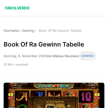
FAROLVERDE
Startseite
›
Gaming
›
Book Of Ra Gewinn Tabelle
Book Of Ra Gewinn Tabelle
Sonntag, 9. November 2025
Von Markus Neumann
GAMING
10 Min. Lesezeit