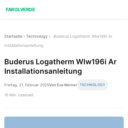
FAROLVERDE
Startseite
›
Technology
›
Buderus Logatherm Wlw196i Ar
Installationsanleitung
Buderus Logatherm Wlw196i Ar
Installationsanleitung
Freitag, 21. Februar 2025
Von Eva Werner
TECHNOLOGY
10 Min. Lesezeit