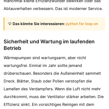
manchmal kleine Effizienzwunder bewirken oder das
Abtauverhalten verbessern. Das ist moderner Service.
💡
Das könnte Sie interessieren:
python for loop on
Sicherheit und Wartung im laufenden
Betrieb
Wärmepumpen sind wartungsarm, aber nicht
wartungsfrei. Einmal im Jahr sollte jemand
drüberschauen. Besonders die Außeneinheit sammelt
Dreck. Blätter, Staub oder Pollen verstopfen die
Lamellen des Verdampfers. Wenn die Luft nicht mehr
durchkommt, muss der Ventilator stärker arbeiten. Die
Effizienz sinkt. Ein vorsichtiges Reinigen mit dem