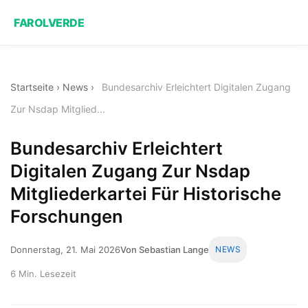
FAROLVERDE
Startseite
›
News
›
Bundesarchiv Erleichtert Digitalen Zugang
Zur Nsdap Mitglied...
Bundesarchiv Erleichtert
Digitalen Zugang Zur Nsdap
Mitgliederkartei Für Historische
Forschungen
Donnerstag, 21. Mai 2026
Von Sebastian Lange
NEWS
6 Min. Lesezeit