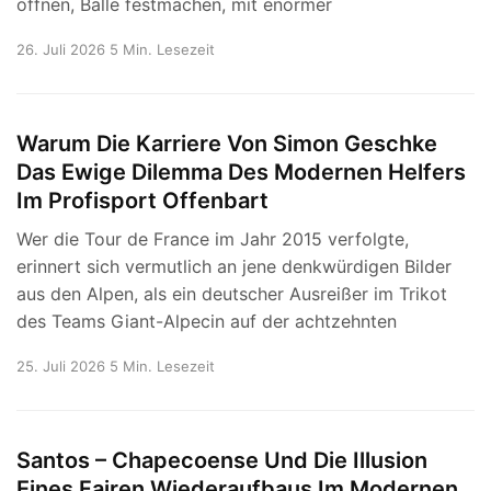
öffnen, Bälle festmachen, mit enormer
26. Juli 2026
5 Min. Lesezeit
Warum Die Karriere Von Simon Geschke
Das Ewige Dilemma Des Modernen Helfers
Im Profisport Offenbart
Wer die Tour de France im Jahr 2015 verfolgte,
erinnert sich vermutlich an jene denkwürdigen Bilder
aus den Alpen, als ein deutscher Ausreißer im Trikot
des Teams Giant-Alpecin auf der achtzehnten
25. Juli 2026
5 Min. Lesezeit
Santos – Chapecoense Und Die Illusion
Eines Fairen Wiederaufbaus Im Modernen