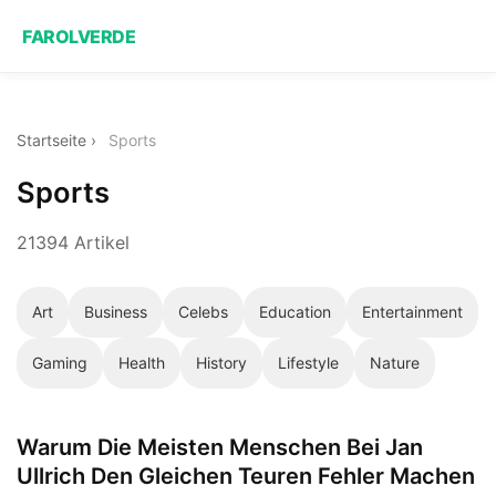
FAROLVERDE
Startseite
›
Sports
Sports
21394 Artikel
Art
Business
Celebs
Education
Entertainment
Gaming
Health
History
Lifestyle
Nature
Warum Die Meisten Menschen Bei Jan
Ullrich Den Gleichen Teuren Fehler Machen