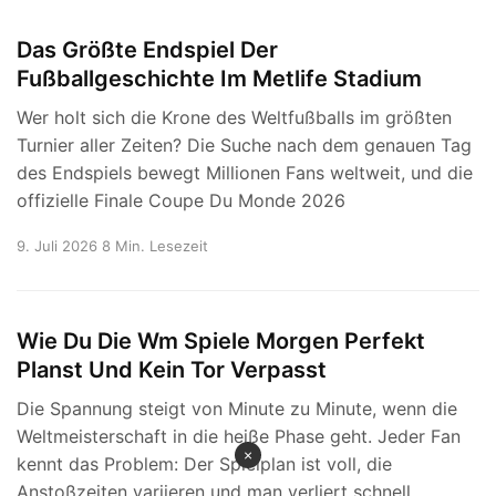
Das Größte Endspiel Der
Fußballgeschichte Im Metlife Stadium
Wer holt sich die Krone des Weltfußballs im größten
Turnier aller Zeiten? Die Suche nach dem genauen Tag
des Endspiels bewegt Millionen Fans weltweit, und die
offizielle Finale Coupe Du Monde 2026
9. Juli 2026
8 Min. Lesezeit
Wie Du Die Wm Spiele Morgen Perfekt
Planst Und Kein Tor Verpasst
Die Spannung steigt von Minute zu Minute, wenn die
Weltmeisterschaft in die heiße Phase geht. Jeder Fan
×
kennt das Problem: Der Spielplan ist voll, die
Anstoßzeiten variieren und man verliert schnell