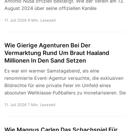
Antonio Nusa offiziell bestätigt. Wie der Verein am 13.
August 2024 über seine offiziellen Kanäle
11. Juli 2026
6 Min. Lesezeit
Wie Gierige Agenturen Bei Der
Vermarktung Rund Um Braut Haaland
Millionen In Den Sand Setzen
Es war ein warmer Samstagabend, als eine
renommierte Event-Agentur versuchte, die exklusiven
Bildrechte für eine private Feier im Umfeld eines
absoluten Weltklasse-Fußballers zu monetarisieren. Sie
11. Juli 2026
7 Min. Lesezeit
Wie Magnus Carlen Das Schachspiel Für