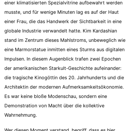
einer klimatisierten Spezialvitrine aufbewahrt werden
musste, und für wenige Minuten lag es auf der Haut
einer Frau, die das Handwerk der Sichtbarkeit in eine
globale Industrie verwandelt hatte. Kim Kardashian
stand im Zentrum dieses Mahlstroms, unbeweglich wie
eine Marmorstatue inmitten eines Sturms aus digitalen
Impulsen. In diesem Augenblick trafen zwei Epochen
der amerikanischen Starkult-Geschichte aufeinander:
die tragische Kinogöttin des 20. Jahrhunderts und die
Architektin der modernen Aufmerksamkeitsökonomie.
Es war keine bloße Modenschau, sondern eine
Demonstration von Macht über die kollektive
Wahrnehmung.
Wer diesen Moment verstand, begriff, dass es hier