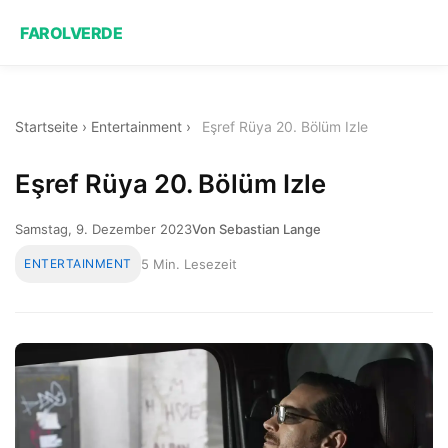
FAROLVERDE
Startseite
›
Entertainment
›
Eşref Rüya 20. Bölüm Izle
Eşref Rüya 20. Bölüm Izle
Samstag, 9. Dezember 2023
Von Sebastian Lange
ENTERTAINMENT
5 Min. Lesezeit