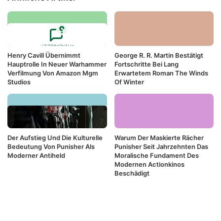
Henry Cavill Übernimmt
George R. R. Martin Bestätigt
Hauptrolle In Neuer Warhammer
Fortschritte Bei Lang
Verfilmung Von Amazon Mgm
Erwartetem Roman The Winds
Studios
Of Winter
Der Aufstieg Und Die Kulturelle
Warum Der Maskierte Rächer
Bedeutung Von Punisher Als
Punisher Seit Jahrzehnten Das
Moderner Antiheld
Moralische Fundament Des
Modernen Actionkinos
Beschädigt