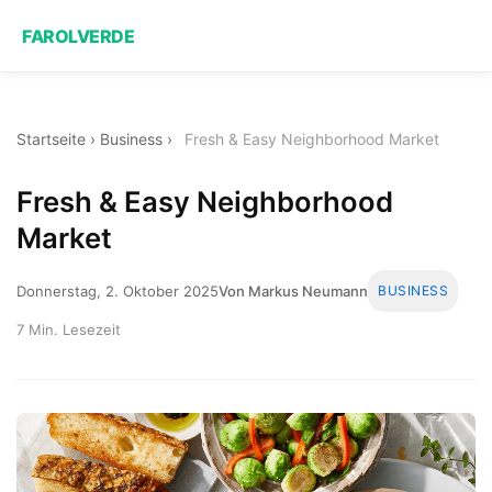
FAROLVERDE
Startseite
›
Business
›
Fresh & Easy Neighborhood Market
Fresh & Easy Neighborhood
Market
Donnerstag, 2. Oktober 2025
Von Markus Neumann
BUSINESS
7 Min. Lesezeit