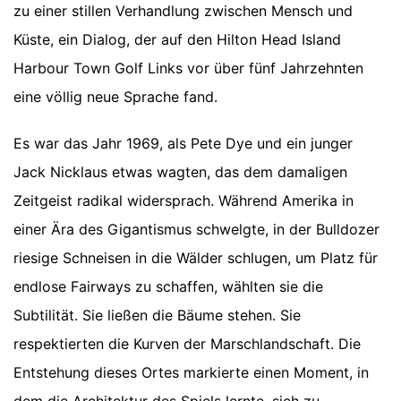
zu einer stillen Verhandlung zwischen Mensch und
Küste, ein Dialog, der auf den Hilton Head Island
Harbour Town Golf Links vor über fünf Jahrzehnten
eine völlig neue Sprache fand.
Es war das Jahr 1969, als Pete Dye und ein junger
Jack Nicklaus etwas wagten, das dem damaligen
Zeitgeist radikal widersprach. Während Amerika in
einer Ära des Gigantismus schwelgte, in der Bulldozer
riesige Schneisen in die Wälder schlugen, um Platz für
endlose Fairways zu schaffen, wählten sie die
Subtilität. Sie ließen die Bäume stehen. Sie
respektierten die Kurven der Marschlandschaft. Die
Entstehung dieses Ortes markierte einen Moment, in
dem die Architektur des Spiels lernte, sich zu