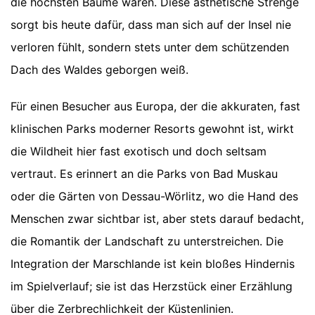
die höchsten Bäume waren. Diese ästhetische Strenge
sorgt bis heute dafür, dass man sich auf der Insel nie
verloren fühlt, sondern stets unter dem schützenden
Dach des Waldes geborgen weiß.
Für einen Besucher aus Europa, der die akkuraten, fast
klinischen Parks moderner Resorts gewohnt ist, wirkt
die Wildheit hier fast exotisch und doch seltsam
vertraut. Es erinnert an die Parks von Bad Muskau
oder die Gärten von Dessau-Wörlitz, wo die Hand des
Menschen zwar sichtbar ist, aber stets darauf bedacht,
die Romantik der Landschaft zu unterstreichen. Die
Integration der Marschlande ist kein bloßes Hindernis
im Spielverlauf; sie ist das Herzstück einer Erzählung
über die Zerbrechlichkeit der Küstenlinien.