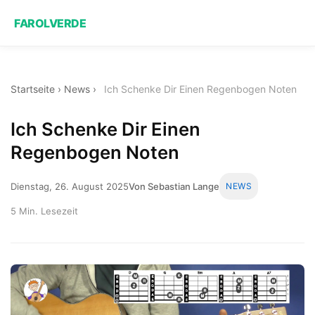
FAROLVERDE
Startseite
›
News
›
Ich Schenke Dir Einen Regenbogen Noten
Ich Schenke Dir Einen
Regenbogen Noten
Dienstag, 26. August 2025
Von Sebastian Lange
NEWS
5 Min. Lesezeit