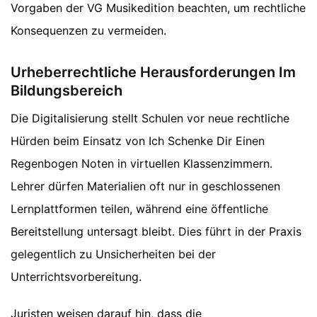
Vorgaben der VG Musikedition beachten, um rechtliche
Konsequenzen zu vermeiden.
Urheberrechtliche Herausforderungen Im
Bildungsbereich
Die Digitalisierung stellt Schulen vor neue rechtliche
Hürden beim Einsatz von Ich Schenke Dir Einen
Regenbogen Noten in virtuellen Klassenzimmern.
Lehrer dürfen Materialien oft nur in geschlossenen
Lernplattformen teilen, während eine öffentliche
Bereitstellung untersagt bleibt. Dies führt in der Praxis
gelegentlich zu Unsicherheiten bei der
Unterrichtsvorbereitung.
Juristen weisen darauf hin, dass die