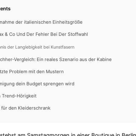
tents
nahme der italienischen Einheitsgröße
ax & Co Und Der Fehler Bei Der Stoffwahl
is der Langlebigkeit bei Kunstfasern
chher-Vergleich: Ein reales Szenario aus der Kabine
tzte Problem mit den Mustern
nigung dein Budget sprengen wird
h Trend-Hörigkeit
 für den Kleiderschrank
du stehst am Samstagmorgen in einer Boutique in Berli