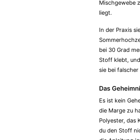
Mischgewebe zu
liegt.
In der Praxis si
Sommerhochzeit
bei 30 Grad mer
Stoff klebt, un
sie bei falsche
Das Geheimni
Es ist kein Geh
die Marge zu ha
Polyester, das K
du den Stoff ni