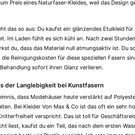
m Preis eines Naturfaser-Kleides, weil das Design g
eht das so aus: Du kaufst ein glänzendes Etuikleid für
. Im Laden fühlt es sich kühl an. Nach zwei Stunden
kst du, dass das Material null atmungsaktiv ist. Du s
d die Reinigungskosten für diese speziellen Fasern si
r Behandlung sofort ihren Glanz verlieren.
s der Langlebigkeit bei Kunstfasern
eimnis, dass Modehäuser heute verstärkt auf Polyest
lten. Bei Kleider Von Max & Co ist das oft ein sehr 
nitterfreiheit verspricht. Das ist toll für Geschäftsr
cht liest, kaufst du ein Teil, das nach dem ersten Was