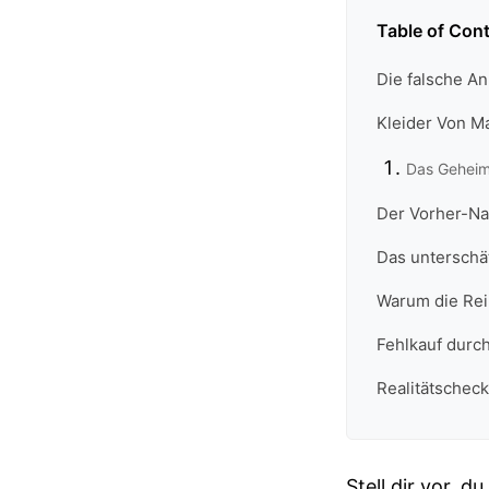
Table of Con
Die falsche An
Kleider Von M
Das Geheimn
Der Vorher-Na
Das unterschä
Warum die Rei
Fehlkauf durc
Realitätscheck
Stell dir vor, 