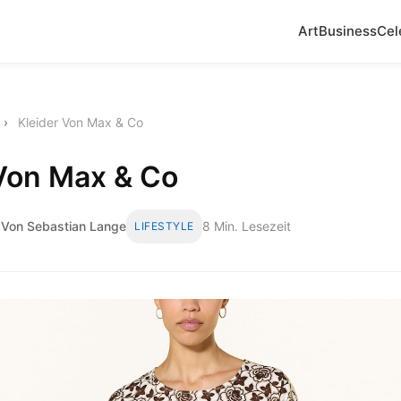
Art
Business
Cel
›
Kleider Von Max & Co
 Von Max & Co
4
Von Sebastian Lange
8 Min. Lesezeit
LIFESTYLE