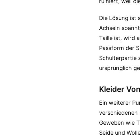
ruiniert, weil 
Die Lösung ist 
Achseln spannt, 
Taille ist, wir
Passform der Sc
Schulterpartie 
ursprünglich ge
Kleider Vo
Ein weiterer Pu
verschiedenen L
Geweben wie Tr
Seide und Wolle