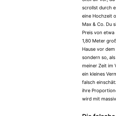
scrollst durch
eine Hochzeit o
Max & Co. Du si
Preis von etwa 
1,80 Meter groß
Hause vor dem 
sondern so, als
meiner Zeit im 
ein kleines Ver
falsch einschät
ihre Proportio
wird mit massiv