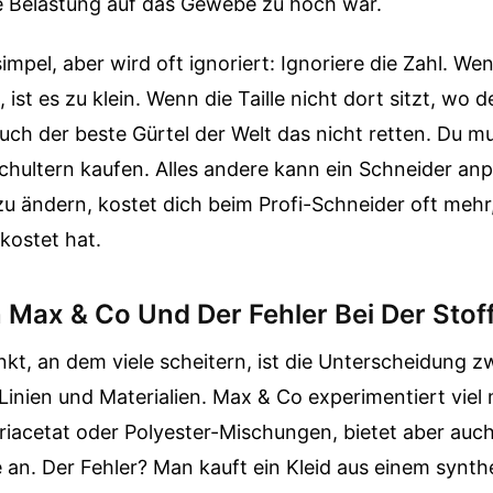
die Belastung auf das Gewebe zu hoch war.
simpel, aber wird oft ignoriert: Ignoriere die Zahl. We
ist es zu klein. Wenn die Taille nicht dort sitzt, wo d
d auch der beste Gürtel der Welt das nicht retten. Du 
hultern kaufen. Alles andere kann ein Schneider anp
zu ändern, kostet dich beim Profi-Schneider oft mehr,
kostet hat.
n Max & Co Und Der Fehler Bei Der Stof
nkt, an dem viele scheitern, ist die Unterscheidung 
inien und Materialien. Max & Co experimentiert viel
iacetat oder Polyester-Mischungen, bietet aber auc
 an. Der Fehler? Man kauft ein Kleid aus einem synth