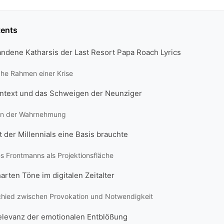
tents
andene Katharsis der Last Resort Papa Roach Lyrics
che Rahmen einer Krise
ontext und das Schweigen der Neunziger
ion der Wahrnehmung
der Millennials eine Basis brauchte
es Frontmanns als Projektionsfläche
arten Töne im digitalen Zeitalter
chied zwischen Provokation und Notwendigkeit
Relevanz der emotionalen Entblößung