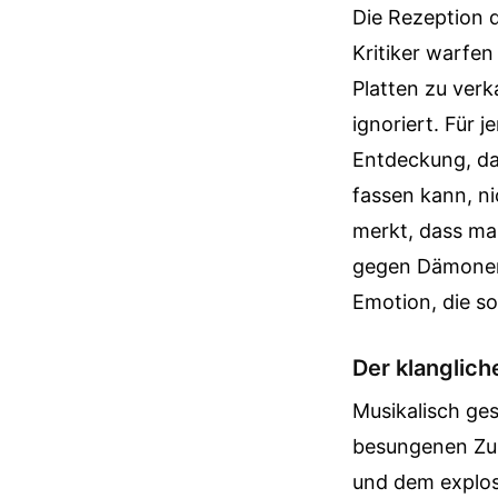
Die Rezeption d
Kritiker warfen 
Platten zu verka
ignoriert. Für 
Entdeckung, da
fassen kann, ni
merkt, dass man
gegen Dämonen k
Emotion, die s
Der klanglich
Musikalisch ges
besungenen Zus
und dem explos