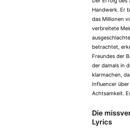
Der Erfolg des 
Handwerk. Er b
das Millionen v
verbreitete Mei
ausgeschlachte
betrachtet, erk
Freundes der B
der damals in d
klarmachen, da
Influencer über
Achtsamkeit. E
Die missve
Lyrics