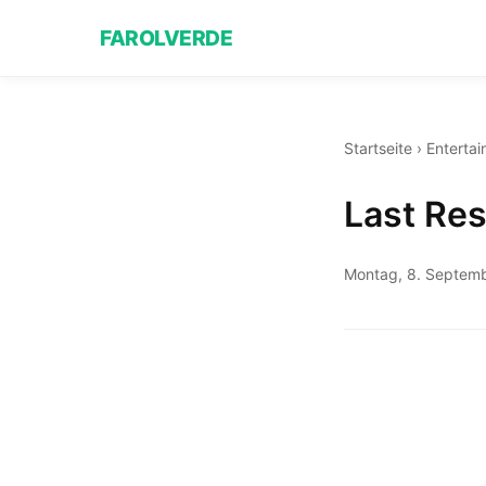
FAROLVERDE
Startseite
›
Enterta
Last Res
Montag, 8. Septem