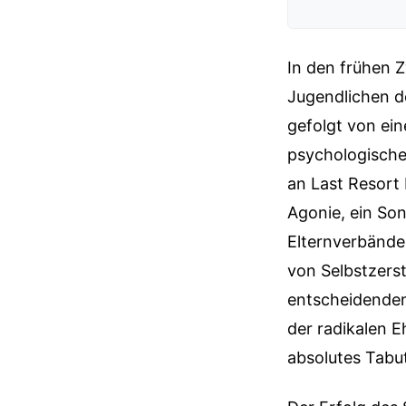
In den frühen 
Jugendlichen de
gefolgt von eine
psychologische
an Last Resort 
Agonie, ein Son
Elternverbände
von Selbstzers
entscheidenden
der radikalen E
absolutes Tabut