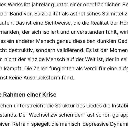
es Werks litt jahrelang unter einer oberflächlichen B
der Band vor, Suizidalität als ästhetisches Stilmittel
ufen. Das ist eine Sichtweise, die die Realität der Hör
jemanden, der sich isoliert und unverstanden fühlt, wir
ss ein anderer Mensch genau dieselben dunklen Ged
cht destruktiv, sondern validierend. Es ist der Mome
 nicht der einzige Mensch auf der Welt ist, der in s
ämpft. Die Zeilen fungierten als Ventil für eine auf
onst keine Ausdrucksform fand.
e Rahmen einer Krise
ehen unterstreicht die Struktur des Liedes die Instabi
tands. Der Wechsel zwischen den fast schon gerap
iven Refrain spiegelt die manisch-depressive Dynamik