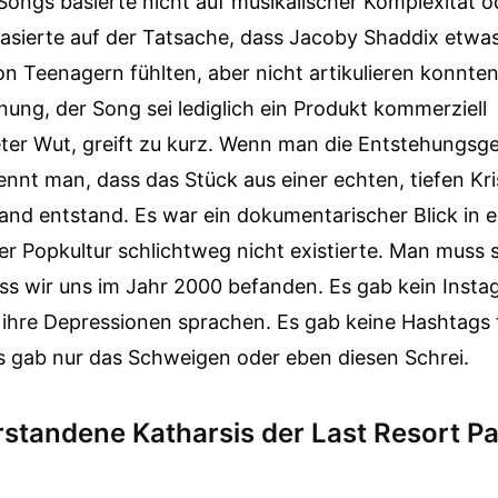
Songs basierte nicht auf musikalischer Komplexität 
asierte auf der Tatsache, dass Jacoby Shaddix etwa
on Teenagern fühlten, aber nicht artikulieren konnten
nung, der Song sei lediglich ein Produkt kommerziell
ter Wut, greift zu kurz. Wenn man die Entstehungsg
ennt man, dass das Stück aus einer echten, tiefen Kri
and entstand. Es war ein dokumentarischer Blick in 
er Popkultur schlichtweg nicht existierte. Man muss 
ss wir uns im Jahr 2000 befanden. Es gab kein Insta
 ihre Depressionen sprachen. Es gab keine Hashtags 
s gab nur das Schweigen oder eben diesen Schrei.
rstandene Katharsis der Last Resort P