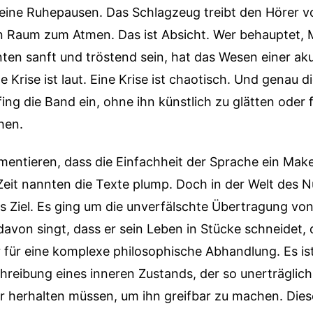
keine Ruhepausen. Das Schlagzeug treibt den Hörer vo
en Raum zum Atmen. Das ist Absicht. Wer behauptet, 
en sanft und tröstend sein, hat das Wesen einer aku
e Krise ist laut. Eine Krise ist chaotisch. Und genau d
ng die Band ein, ohne ihn künstlich zu glätten oder 
hen.
ntieren, dass die Einfachheit der Sprache ein Makel 
Zeit nannten die Texte plump. Doch in der Welt des 
das Ziel. Es ging um die unverfälschte Übertragung v
von singt, dass er sein Leben in Stücke schneidet, 
 für eine komplexe philosophische Abhandlung. Es ist
hreibung eines inneren Zustands, der so unerträglich 
r herhalten müssen, um ihn greifbar zu machen. Diese