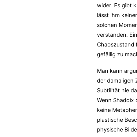
wider. Es gibt 
lässt ihm kein
solchen Moment
verstanden. Ein
Chaoszustand fi
gefällig zu mac
Man kann argume
der damaligen 
Subtilität nie 
Wenn Shaddix da
keine Metapher
plastische Besc
physische Bilde