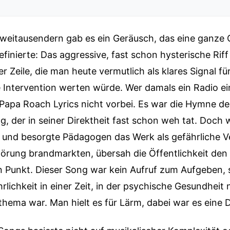
Zweitausendern gab es ein Geräusch, das eine ganze
finierte: Das aggressive, fast schon hysterische Riff 
r Zeile, die man heute vermutlich als klares Signal fü
 Intervention werten würde. Wer damals ein Radio ei
Papa Roach Lyrics nicht vorbei. Es war die Hymne de
g, der in seiner Direktheit fast schon weh tat. Doch
 und besorgte Pädagogen das Werk als gefährliche V
törung brandmarkten, übersah die Öffentlichkeit den
 Punkt. Dieser Song war kein Aufruf zum Aufgeben, 
hrlichkeit in einer Zeit, in der psychische Gesundheit 
hema war. Man hielt es für Lärm, dabei war es eine 