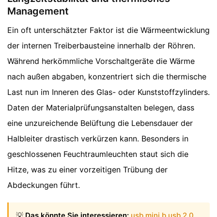
Management
Ein oft unterschätzter Faktor ist die Wärmeentwicklung
der internen Treiberbausteine innerhalb der Röhren.
Während herkömmliche Vorschaltgeräte die Wärme
nach außen abgaben, konzentriert sich die thermische
Last nun im Inneren des Glas- oder Kunststoffzylinders.
Daten der Materialprüfungsanstalten belegen, dass
eine unzureichende Belüftung die Lebensdauer der
Halbleiter drastisch verkürzen kann. Besonders in
geschlossenen Feuchtraumleuchten staut sich die
Hitze, was zu einer vorzeitigen Trübung der
Abdeckungen führt.
💡
Das könnte Sie interessieren:
usb mini b usb 2.0