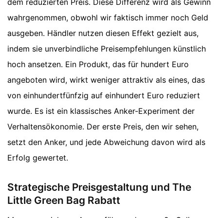
dem reduzierten Preis. Diese Differenz wird als Gewinn
wahrgenommen, obwohl wir faktisch immer noch Geld
ausgeben. Händler nutzen diesen Effekt gezielt aus,
indem sie unverbindliche Preisempfehlungen künstlich
hoch ansetzen. Ein Produkt, das für hundert Euro
angeboten wird, wirkt weniger attraktiv als eines, das
von einhundertfünfzig auf einhundert Euro reduziert
wurde. Es ist ein klassisches Anker-Experiment der
Verhaltensökonomie. Der erste Preis, den wir sehen,
setzt den Anker, und jede Abweichung davon wird als
Erfolg gewertet.
Strategische Preisgestaltung und The
Little Green Bag Rabatt