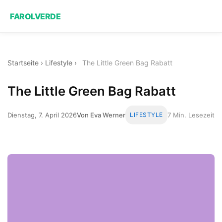
FAROLVERDE
Startseite
›
Lifestyle
›
The Little Green Bag Rabatt
The Little Green Bag Rabatt
Dienstag, 7. April 2026
Von Eva Werner
LIFESTYLE
7 Min. Lesezeit