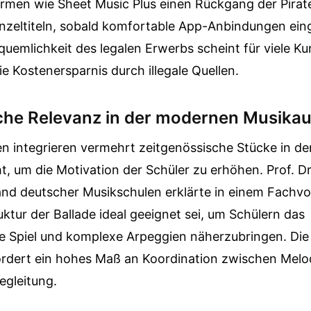
rmen wie Sheet Music Plus einen Rückgang der Pirate
nzeltiteln, sobald komfortable App-Anbindungen ein
quemlichkeit des legalen Erwerbs scheint für viele 
ie Kostenersparnis durch illegale Quellen.
he Relevanz in der modernen Musikau
 integrieren vermehrt zeitgenössische Stücke in de
ht, um die Motivation der Schüler zu erhöhen. Prof. D
nd deutscher Musikschulen erklärte in einem Fachvor
ktur der Ballade ideal geeignet sei, um Schülern das
e Spiel und komplexe Arpeggien näherzubringen. Die
fordert ein hohes Maß an Koordination zwischen Mel
egleitung.