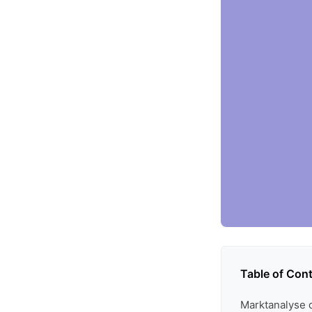
Table of Con
Marktanalyse d