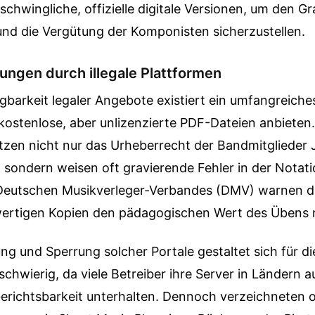
rschwingliche, offizielle digitale Versionen, um den G
d die Vergütung der Komponisten sicherzustellen.
ungen durch illegale Plattformen
gbarkeit legaler Angebote existiert ein umfangreich
kostenlose, aber unlizenzierte PDF-Dateien anbieten.
tzen nicht nur das Urheberrecht der Bandmitglieder 
, sondern weisen oft gravierende Fehler in der Notati
Deutschen Musikverleger-Verbandes (DMV) warnen d
ertigen Kopien den pädagogischen Wert des Übens 
rung und Sperrung solcher Portale gestaltet sich für di
chwierig, da viele Betreiber ihre Server in Ländern a
richtsbarkeit unterhalten. Dennoch verzeichneten of