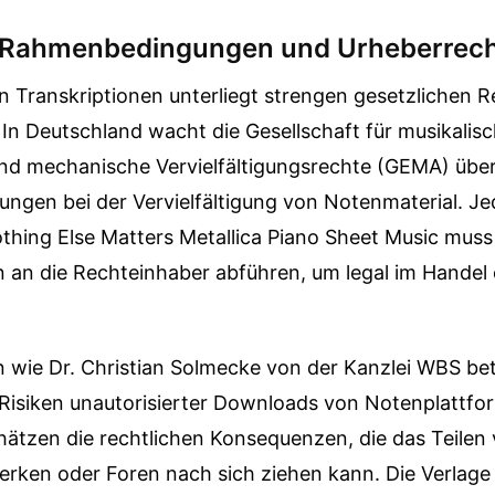
e Rahmenbedingungen und Urheberrec
n Transkriptionen unterliegt strengen gesetzlichen 
In Deutschland wacht die Gesellschaft für musikalis
nd mechanische Vervielfältigungsrechte (GEMA) über
ngen bei der Vervielfältigung von Notenmaterial. Jed
thing Else Matters Metallica Piano Sheet Music mus
 an die Rechteinhaber abführen, um legal im Handel
 wie Dr. Christian Solmecke von der Kanzlei WBS be
 Risiken unautorisierter Downloads von Notenplattfor
hätzen die rechtlichen Konsequenzen, die das Teilen 
erken oder Foren nach sich ziehen kann. Die Verlage