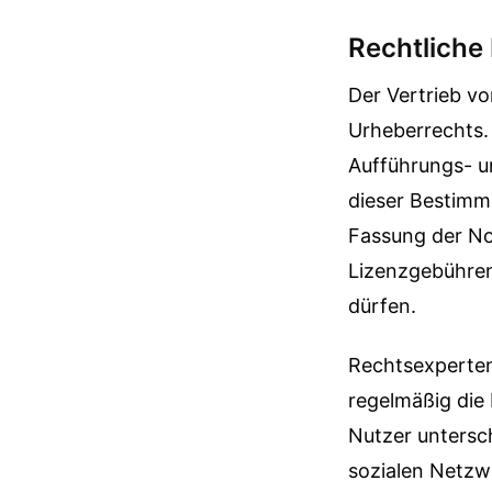
Rechtlich
Der Vertrieb vo
Urheberrechts. 
Aufführungs- u
dieser Bestimmu
Fassung der No
Lizenzgebühren
dürfen.
Rechtsexperten
regelmäßig die
Nutzer untersc
sozialen Netzw