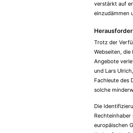
verstärkt auf e
einzudämmen un
Herausforder
Trotz der Verfü
Webseiten, die 
Angebote verle
und Lars Ulrich
Fachleute des 
solche minderw
Die Identifizie
Rechteinhaber s
europäischen Ge