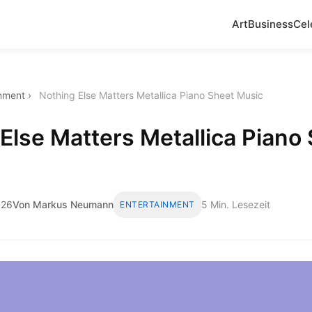
Art
Business
Cel
inment
›
Nothing Else Matters Metallica Piano Sheet Music
Else Matters Metallica Piano
026
Von Markus Neumann
5 Min. Lesezeit
ENTERTAINMENT