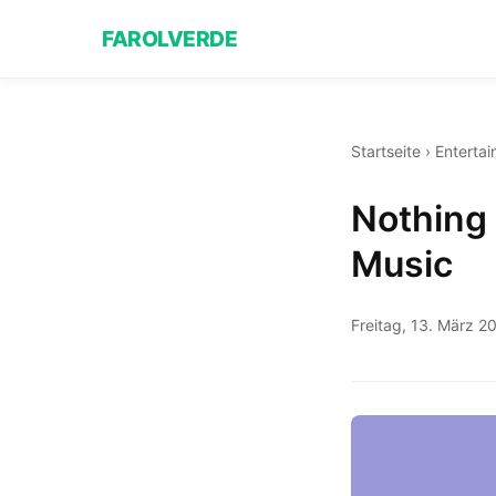
FAROLVERDE
Startseite
›
Enterta
Nothing 
Music
Freitag, 13. März 2