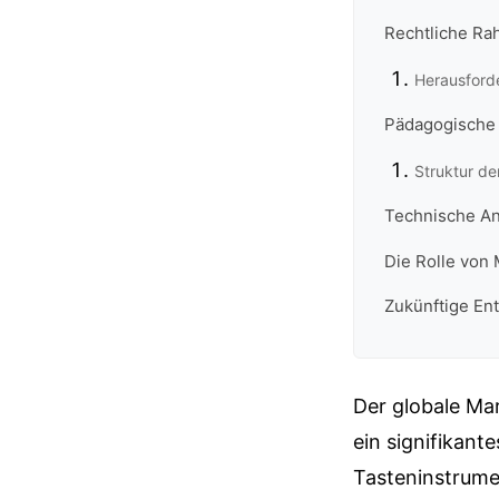
Rechtliche R
Herausforde
Pädagogische 
Struktur de
Technische An
Die Rolle von 
Zukünftige En
Der globale Ma
ein signifikan
Tasteninstrume