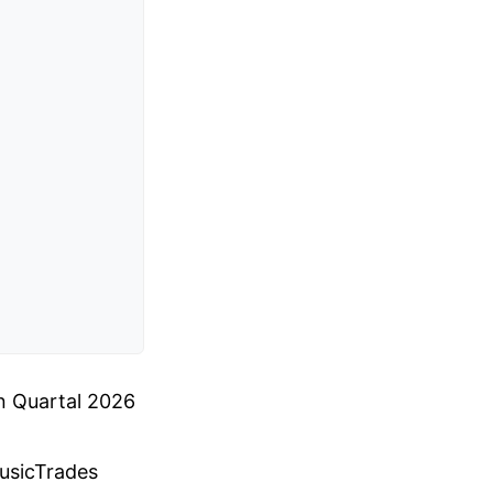
en Quartal 2026
usicTrades