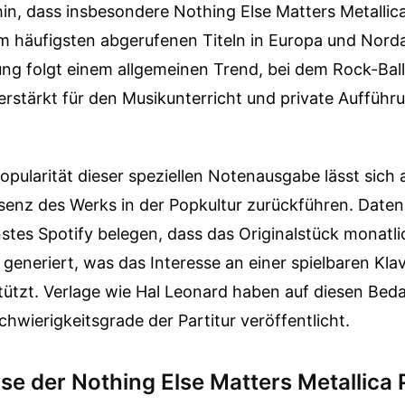
in, dass insbesondere Nothing Else Matters Metallic
m häufigsten abgerufenen Titeln in Europa und Norda
ung folgt einem allgemeinen Trend, bei dem Rock-Bal
rstärkt für den Musikunterricht und private Aufführ
opularität dieser speziellen Notenausgabe lässt sich 
senz des Werks in der Popkultur zurückführen. Daten
tes Spotify belegen, dass das Originalstück monatlic
 generiert, was das Interesse an einer spielbaren Kla
stützt. Verlage wie Hal Leonard haben auf diesen Beda
hwierigkeitsgrade der Partitur veröffentlicht.
se der Nothing Else Matters Metallica 