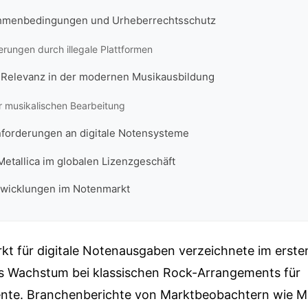
ahmenbedingungen und Urheberrechtsschutz
rungen durch illegale Plattformen
Relevanz in der modernen Musikausbildung
r musikalischen Bearbeitung
forderungen an digitale Notensysteme
Metallica im globalen Lizenzgeschäft
twicklungen im Notenmarkt
rkt für digitale Notenausgaben verzeichnete im erst
tes Wachstum bei klassischen Rock-Arrangements für
nte. Branchenberichte von Marktbeobachtern wie M