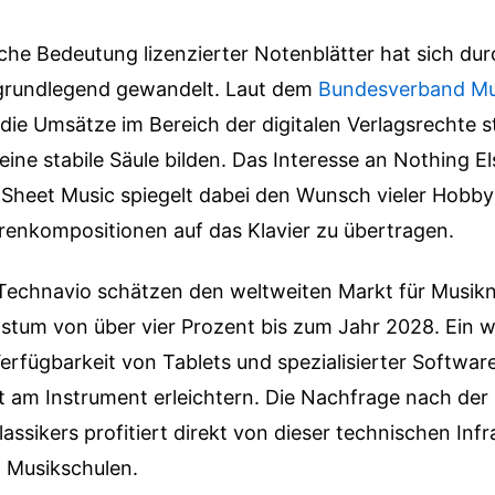
iche Bedeutung lizenzierter Notenblätter hat sich dur
g grundlegend gewandelt. Laut dem
Bundesverband Mus
die Umsätze im Bereich der digitalen Verlagsrechte s
eine stabile Säule bilden. Das Interesse an Nothing E
o Sheet Music spiegelt dabei den Wunsch vieler Hobby
renkompositionen auf das Klavier zu übertragen.
Technavio schätzen den weltweiten Markt für Musikn
hstum von über vier Prozent bis zum Jahr 2028. Ein w
 Verfügbarkeit von Tablets und spezialisierter Softwar
 am Instrument erleichtern. Die Nachfrage nach der K
assikers profitiert direkt von dieser technischen Infr
 Musikschulen.