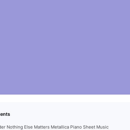
tents
er Nothing Else Matters Metallica Piano Sheet Music