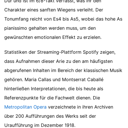
Dur und ist im 6/8-Takt verfasst, was ihr den
Charakter eines sanften Wiegens verleiht. Der
Tonumfang reicht von Es4 bis As5, wobei das hohe As
pianissimo gehalten werden muss, um den
gewünschten emotionalen Effekt zu erzielen.
Statistiken der Streaming-Plattform Spotify zeigen,
dass Aufnahmen dieser Arie zu den am häufigsten
abgerufenen Inhalten im Bereich der klassischen Musik
gehören. Maria Callas und Montserrat Caballé
hinterließen Interpretationen, die bis heute als
Referenzpunkte für die Fachwelt dienen. Die
Metropolitan Opera
verzeichnete in ihren Archiven
über 200 Aufführungen des Werks seit der
Uraufführung im Dezember 1918.