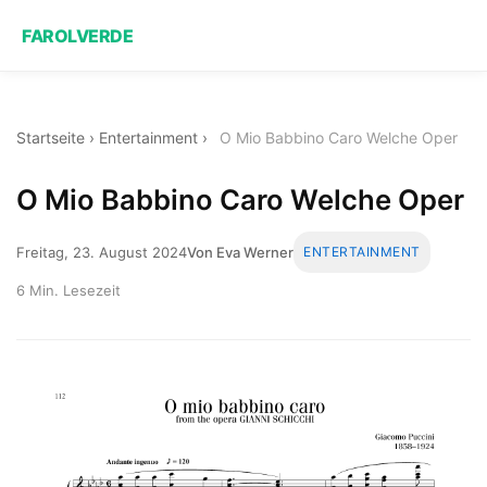
FAROLVERDE
Startseite
›
Entertainment
›
O Mio Babbino Caro Welche Oper
O Mio Babbino Caro Welche Oper
Freitag, 23. August 2024
Von Eva Werner
ENTERTAINMENT
6 Min. Lesezeit