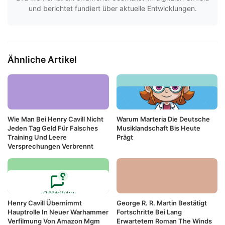
und berichtet fundiert über aktuelle Entwicklungen.
Ähnliche Artikel
Wie Man Bei Henry Cavill Nicht
Warum Marteria Die Deutsche
Jeden Tag Geld Für Falsches
Musiklandschaft Bis Heute
Training Und Leere
Prägt
Versprechungen Verbrennt
Henry Cavill Übernimmt
George R. R. Martin Bestätigt
Hauptrolle In Neuer Warhammer
Fortschritte Bei Lang
Verfilmung Von Amazon Mgm
Erwartetem Roman The Winds