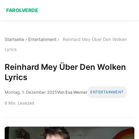
FAROLVERDE
Startseite
›
Entertainment
›
Reinhard Mey Über Den Wolken
Lyrics
Reinhard Mey Über Den Wolken
Lyrics
Montag, 1. Dezember 2025
Von Eva Werner
ENTERTAINMENT
6 Min. Lesezeit