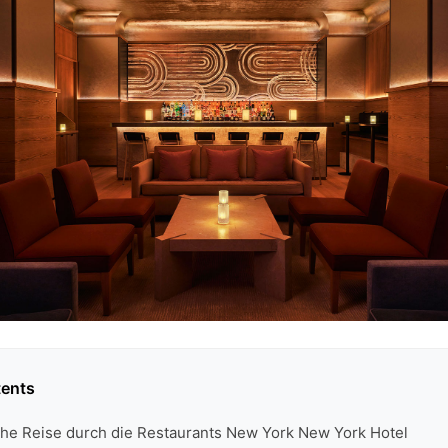
tents
sche Reise durch die Restaurants New York New York Hotel