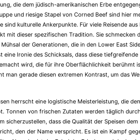
hrung, die dem jüdisch-amerikanischen Erbe entgegen
ppe und riesige Stapel von Corned Beef sind hier me
 sind kulturelle Ankerpunkte. Für viele Reisende aus 
kt mit dieser spezifischen Tradition. Sie schmecken 
e Mühsal der Generationen, die in den Lower East Sid
t eine Ironie des Schicksals, dass diese tiefgreifende
gemacht wird, die für ihre Oberflächlichkeit berühmt i
cht man gerade diesen extremen Kontrast, um das Wes
ssen herrscht eine logistische Meisterleistung, die de
bt. Tonnen von frischen Zutaten werden täglich durc
um sicherzustellen, dass die Qualität der Speisen de
icht, den der Name verspricht. Es ist ein Kampf geg