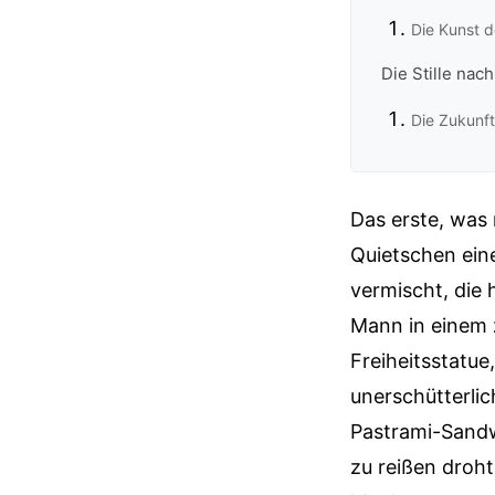
Die Kunst 
Die Stille na
Die Zukunft
Das erste, was 
Quietschen ein
vermischt, die 
Mann in einem 
Freiheitsstatue
unerschütterlic
Pastrami-Sandw
zu reißen droht