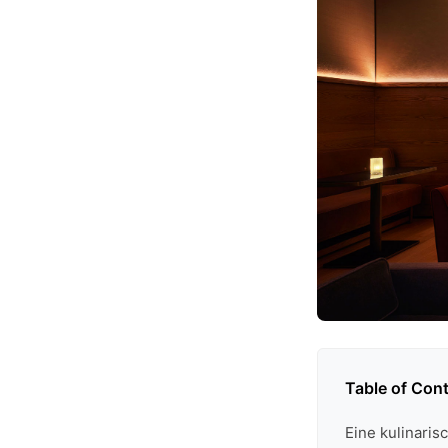
Table of Con
Eine kulinari