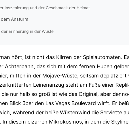
der Inszenierung und der Geschmack der Heimat
ch dem Ansturm
 der Erinnerung in der Wüste
man hört, ist nicht das Klirren der Spielautomaten. Es
er Achterbahn, das sich mit dem fernen Hupen gelber
hier, mitten in der Mojave-Wüste, seltsam deplatziert 
zerknitterten Leinenanzug steht am Fuße einer Repli
, die nur halb so groß ist wie das Original, aber den
hen Blick über den Las Vegas Boulevard wirft. Er beißt
ich, während der heiße Wüstenwind die Serviette au
. In diesem bizarren Mikrokosmos, in dem die Skylin