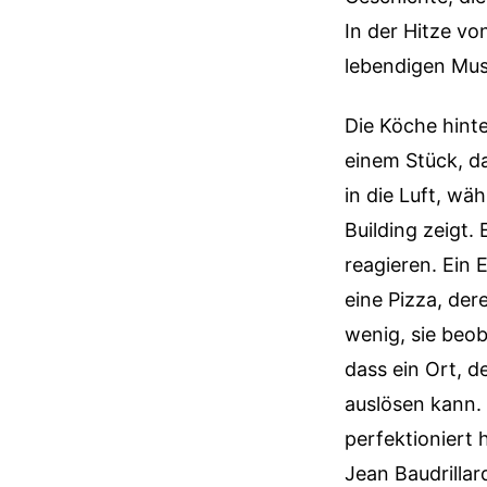
In der Hitze v
lebendigen Mus
Die Köche hinte
einem Stück, da
in die Luft, wä
Building zeigt.
reagieren. Ein 
eine Pizza, der
wenig, sie beob
dass ein Ort, d
auslösen kann. 
perfektioniert 
Jean Baudrillard