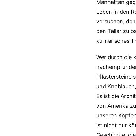
Manhattan gege
Leben in den R
versuchen, den
den Teller zu b
kulinarisches 
Wer durch die 
nachempfunden s
Pflastersteine 
und Knoblauch,
Es ist die Arc
von Amerika zu 
unseren Köpfen 
ist nicht nur k
Geschichte, di