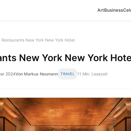
Art
Business
Cel
Restaurants New York New York Hotel
ants New York New York Hote
ber 2024
Von Markus Neumann
11 Min. Lesezeit
TRAVEL