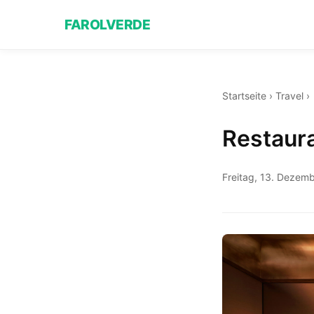
FAROLVERDE
Startseite
›
Travel
›
Restaur
Freitag, 13. Dezem