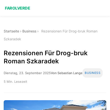
FAROLVERDE
Startseite
›
Business
›
Rezensionen Für Drog-bruk Roman
Szkaradek
Rezensionen Für Drog-bruk
Roman Szkaradek
Dienstag, 23. September 2025
Von Sebastian Lange
BUSINESS
5 Min. Lesezeit