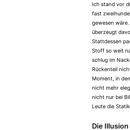
Ich stand vor d
fast zweihunder
gewesen wäre. S
überzeugt davon
Stattdessen pas
Stoff so weit 
schlug im Nack
Rückenteil nich
Moment, in dem
nicht mehr eleg
nicht nur bei Bi
Leute die Stati
Die Illusio