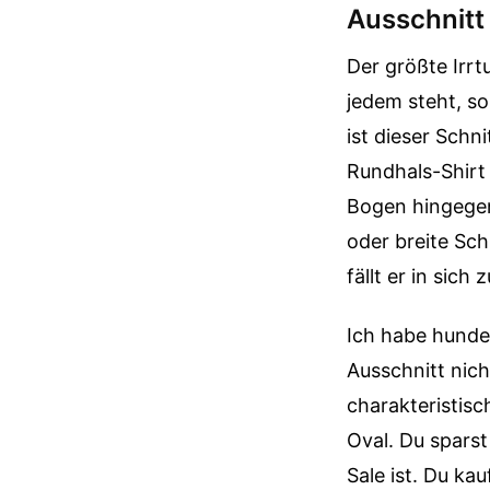
Ausschnitt
Der größte Irrt
jedem steht, so
ist dieser Schn
Rundhals-Shirt 
Bogen hingegen
oder breite Sch
fällt er in sic
Ich habe hunde
Ausschnitt nich
charakteristisc
Oval. Du sparst
Sale ist. Du kau