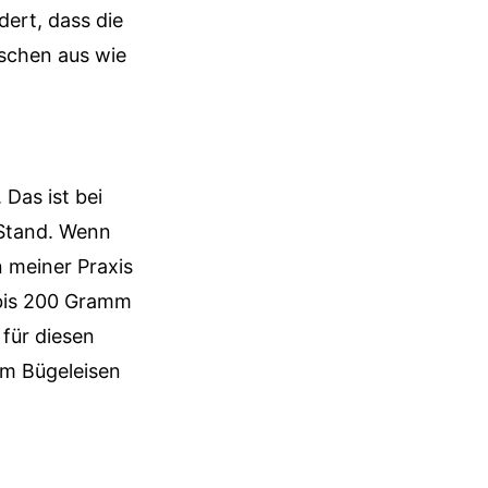
ert, dass die
äschen aus wie
 Das ist bei
 Stand. Wenn
n meiner Praxis
 bis 200 Gramm
 für diesen
em Bügeleisen