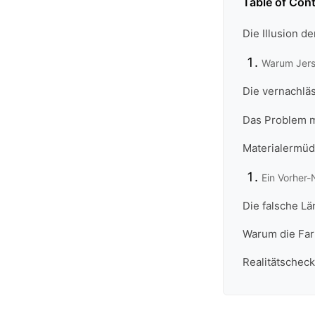
Table of Con
Die Illusion d
Warum Jerse
Die vernachläs
Das Problem m
Materialermüd
Ein Vorher-
Die falsche Lä
Warum die Far
Realitätscheck