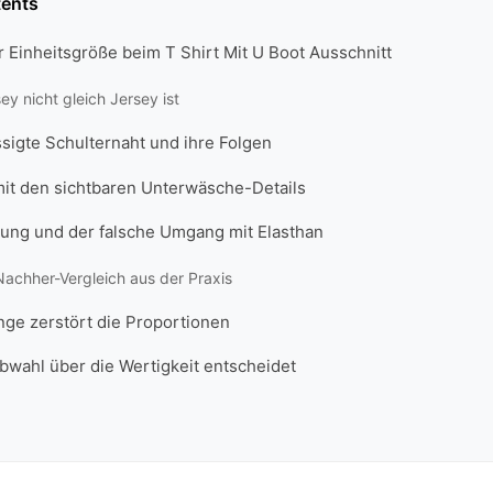
tents
er Einheitsgröße beim T Shirt Mit U Boot Ausschnitt
y nicht gleich Jersey ist
sigte Schulternaht und ihre Folgen
it den sichtbaren Unterwäsche-Details
ung und der falsche Umgang mit Elasthan
Nachher-Vergleich aus der Praxis
nge zerstört die Proportionen
bwahl über die Wertigkeit entscheidet