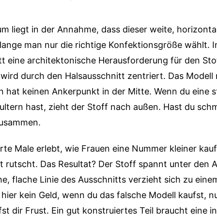
um liegt in der Annahme, dass dieser weite, horizonta
lange man nur die richtige Konfektionsgröße wählt. In
itt eine architektonische Herausforderung für den Sto
wird durch den Halsausschnitt zentriert. Das Modell
 hat keinen Ankerpunkt in der Mitte. Wenn du eine s
ultern hast, zieht der Stoff nach außen. Hast du sch
h zusammen.
rte Male erlebt, wie Frauen eine Nummer kleiner kauf
t rutscht. Das Resultat? Der Stoff spannt unter den 
he, flache Linie des Ausschnitts verzieht sich zu eine
 hier kein Geld, wenn du das falsche Modell kaufst, nu
fst dir Frust. Ein gut konstruiertes Teil braucht eine i