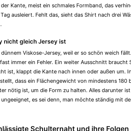
 der Kante, meist ein schmales Formband, das verhind
Tag ausleiert. Fehlt das, sieht das Shirt nach drei W
.
nicht gleich Jersey ist
u dünnem Viskose-Jersey, weil er so schön weich fällt.
fast immer ein Fehler. Ein weiter Ausschnitt braucht
icht ist, klappt die Kante nach innen oder außen um. I
estellt, dass ein Flächengewicht von mindestens 180
r nötig ist, um die Form zu halten. Alles darunter ist
k ungeeignet, es sei denn, man möchte ständig mit d
hlässigte Schulternaht und ihre Folgen