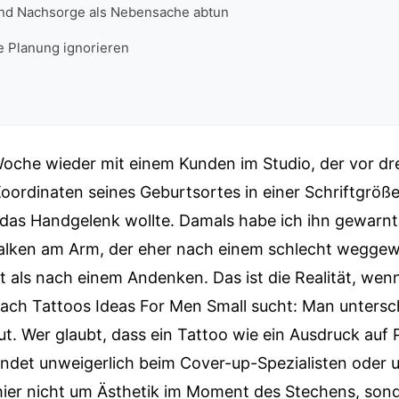
nd Nachsorge als Nebensache abtun
ge Planung ignorieren
Woche wieder mit einem Kunden im Studio, der vor dr
oordinaten seines Geburtsortes in einer Schriftgröß
 das Handgelenk wollte. Damals habe ich ihn gewarnt,
alken am Arm, der eher nach einem schlecht weggew
eht als nach einem Andenken. Das ist die Realität, we
nach Tattoos Ideas For Men Small sucht: Man untersc
ut. Wer glaubt, dass ein Tattoo wie ein Ausdruck auf 
landet unweigerlich beim Cover-up-Spezialisten oder
 hier nicht um Ästhetik im Moment des Stechens, son