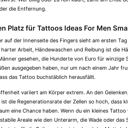
er die Entfernung.
en Platz für Tattoos Ideas For Men Sma
er auf der Innenseite des Fingers sieht am ersten Tag
harter Arbeit, Händewaschen und Reibung ist die Häl
Männer gesehen, die Hunderte von Euro für winzige
ßen ausgegeben haben, nur um nach einem Jahr frus
dass das Tattoo buchstäblich herausfällt.
ffenheit variiert am Körper extrem. An den Gelenke
ist die Regenerationsrate der Zellen so hoch, dass kle
aum eine Chance haben. Wenn du ein kleines Tattoo wi
 stabile Areale wie den Unterarm, die Wade oder das S