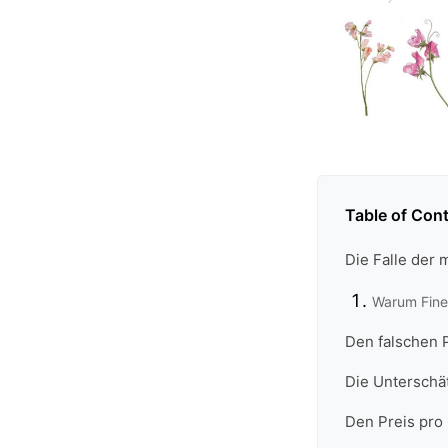
Table of Con
Die Falle der 
Warum Fineli
Den falschen P
Die Unterschä
Den Preis pro 