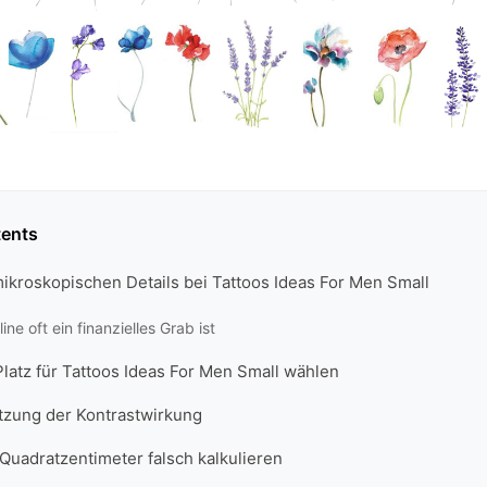
tents
mikroskopischen Details bei Tattoos Ideas For Men Small
ne oft ein finanzielles Grab ist
latz für Tattoos Ideas For Men Small wählen
tzung der Kontrastwirkung
Quadratzentimeter falsch kalkulieren