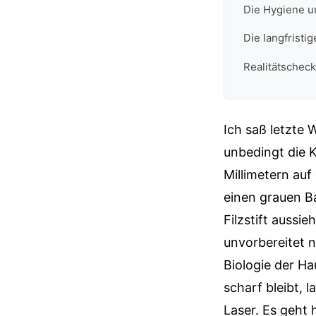
Die Hygiene u
Die langfristi
Realitätscheck
Ich saß letzte 
unbedingt die K
Millimetern auf
einen grauen B
Filzstift aussi
unvorbereitet 
Biologie der Ha
scharf bleibt, 
Laser. Es geht