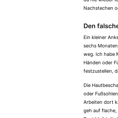
Nachstechen od
Den falsch
Ein kleiner Ank
sechs Monaten 
weg. Ich habe 
Händen oder Fü
festzustellen, 
Die Hautbescha
oder Fußsohlen 
Arbeiten dort k
geh auf flache,