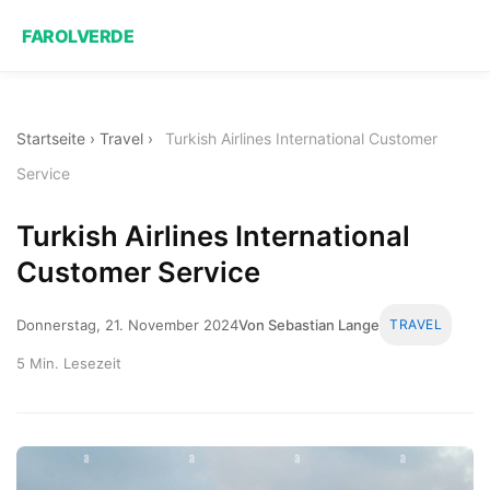
FAROLVERDE
Startseite
›
Travel
›
Turkish Airlines International Customer
Service
Turkish Airlines International
Customer Service
Donnerstag, 21. November 2024
Von Sebastian Lange
TRAVEL
5 Min. Lesezeit