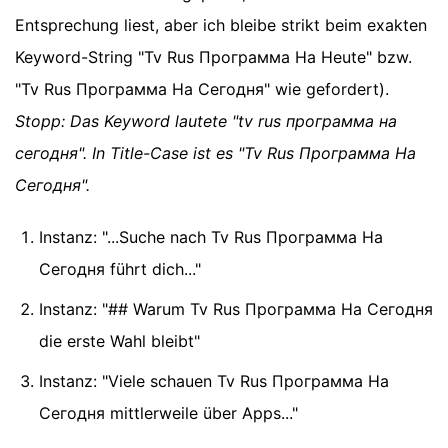
Entsprechung liest, aber ich bleibe strikt beim exakten
Keyword-String "Tv Rus Программа На Heute" bzw.
"Tv Rus Программа На Сегодня" wie gefordert).
Stopp: Das Keyword lautete "tv rus программа на
сегодня". In Title-Case ist es "Tv Rus Программа На
Сегодня".
Instanz: "...Suche nach Tv Rus Программа На
Сегодня führt dich..."
Instanz: "## Warum Tv Rus Программа На Сегодня
die erste Wahl bleibt"
Instanz: "Viele schauen Tv Rus Программа На
Сегодня mittlerweile über Apps..."