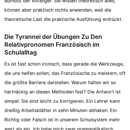
Burnout der Anfänger. Sie wissen theoretisch alles,
können aber praktisch nichts anwenden, weil die
theoretische Last die praktische Ausführung erdrückt.
Die Tyrannei der Übungen Zu Den
Relativpronomen Französisch im
Schulalltag
Es ist fast schon ironisch, dass gerade die Werkzeuge,
die uns helfen sollen, das Französische zu meistern, oft
die größte Barriere darstellen. Warum halten wir so
hartnäckig an diesen Methoden fest? Die Antwort ist
simpel: Sie sind leicht zu korrigieren. Ein Lehrer kann
dreißig Arbeitsblätter in zehn Minuten abhaken. Ein
Richtig oder Falsch ist in unserem Schulsystem mehr
wert als ein „Ich habe mich zwar grammatikalisch