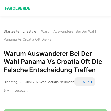
FAROLVERDE
Startseite
›
Lifestyle
›
Warum Auswanderer Bei Der Wahl
Panama Vs Croatia Oft Die Fal...
Warum Auswanderer Bei Der
Wahl Panama Vs Croatia Oft Die
Falsche Entscheidung Treffen
Dienstag, 23. Juni 2026
Von Markus Neumann
LIFESTYLE
9 Min. Lesezeit