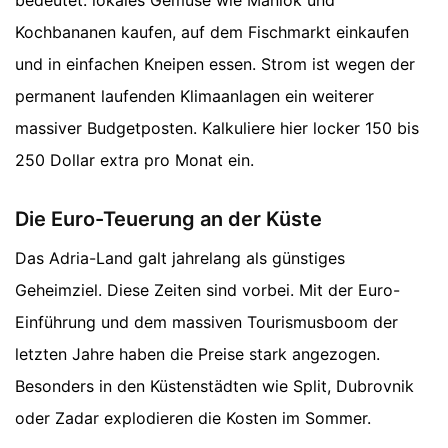
bedeutet: lokales Gemüse wie Maniok und
Kochbananen kaufen, auf dem Fischmarkt einkaufen
und in einfachen Kneipen essen. Strom ist wegen der
permanent laufenden Klimaanlagen ein weiterer
massiver Budgetposten. Kalkuliere hier locker 150 bis
250 Dollar extra pro Monat ein.
Die Euro-Teuerung an der Küste
Das Adria-Land galt jahrelang als günstiges
Geheimziel. Diese Zeiten sind vorbei. Mit der Euro-
Einführung und dem massiven Tourismusboom der
letzten Jahre haben die Preise stark angezogen.
Besonders in den Küstenstädten wie Split, Dubrovnik
oder Zadar explodieren die Kosten im Sommer.