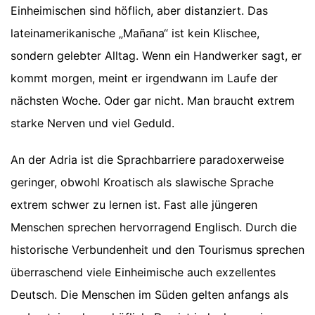
Einheimischen sind höflich, aber distanziert. Das
lateinamerikanische „Mañana“ ist kein Klischee,
sondern gelebter Alltag. Wenn ein Handwerker sagt, er
kommt morgen, meint er irgendwann im Laufe der
nächsten Woche. Oder gar nicht. Man braucht extrem
starke Nerven und viel Geduld.
An der Adria ist die Sprachbarriere paradoxerweise
geringer, obwohl Kroatisch als slawische Sprache
extrem schwer zu lernen ist. Fast alle jüngeren
Menschen sprechen hervorragend Englisch. Durch die
historische Verbundenheit und den Tourismus sprechen
überraschend viele Einheimische auch exzellentes
Deutsch. Die Menschen im Süden gelten anfangs als