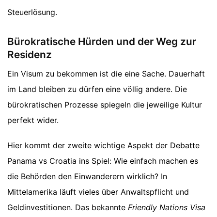
Steuerlösung.
Bürokratische Hürden und der Weg zur
Residenz
Ein Visum zu bekommen ist die eine Sache. Dauerhaft
im Land bleiben zu dürfen eine völlig andere. Die
bürokratischen Prozesse spiegeln die jeweilige Kultur
perfekt wider.
Hier kommt der zweite wichtige Aspekt der Debatte
Panama vs Croatia ins Spiel: Wie einfach machen es
die Behörden den Einwanderern wirklich? In
Mittelamerika läuft vieles über Anwaltspflicht und
Geldinvestitionen. Das bekannte
Friendly Nations Visa