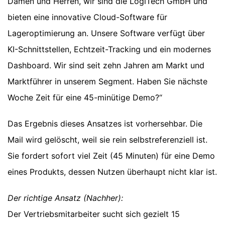
Damen und Herren, wir sind die LogiTech GmbH und
bieten eine innovative Cloud-Software für
Lageroptimierung an. Unsere Software verfügt über
KI-Schnittstellen, Echtzeit-Tracking und ein modernes
Dashboard. Wir sind seit zehn Jahren am Markt und
Marktführer in unserem Segment. Haben Sie nächste
Woche Zeit für eine 45-minütige Demo?“
Das Ergebnis dieses Ansatzes ist vorhersehbar. Die
Mail wird gelöscht, weil sie rein selbstreferenziell ist.
Sie fordert sofort viel Zeit (45 Minuten) für eine Demo
eines Produkts, dessen Nutzen überhaupt nicht klar ist.
Der richtige Ansatz (Nachher):
Der Vertriebsmitarbeiter sucht sich gezielt 15