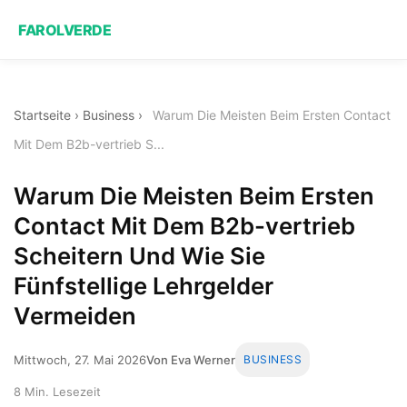
FAROLVERDE
Startseite
›
Business
›
Warum Die Meisten Beim Ersten Contact
Mit Dem B2b-vertrieb S...
Warum Die Meisten Beim Ersten
Contact Mit Dem B2b-vertrieb
Scheitern Und Wie Sie
Fünfstellige Lehrgelder
Vermeiden
Mittwoch, 27. Mai 2026
Von Eva Werner
BUSINESS
8 Min. Lesezeit