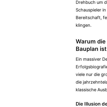
Drehbuch um di
Schauspieler in
Bereitschaft, f
klingen.
Warum die 
Bauplan ist
Ein massiver De
Erfolgsbiograf
viele nur die g
die jahrzehntel
klassische Aus
Die Illusion 