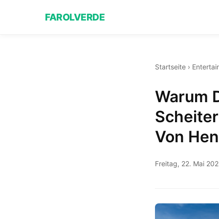
FAROLVERDE
Startseite
›
Enterta
Warum D
Scheite
Von Hend
Freitag, 22. Mai 20