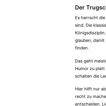
Der Trugsc
Es herrscht di
sind. Die klass
Königsdisziplin
glauben, damit
finden.
Das geht meist
Humor zu platt 
schalten die Le
Hier hilft nur a
recht zu machen
entscheiden. L