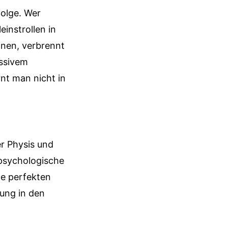
olge. Wer
einstrollen in
nnen, verbrennt
assivem
rnt man nicht in
er Physis und
e psychologische
ne perfekten
ung in den