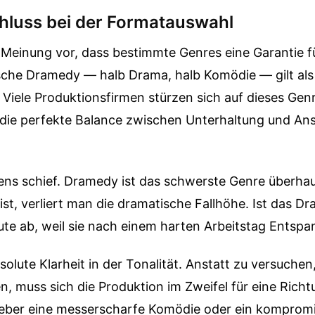
hluss bei der Formatauswahl
e Meinung vor, dass bestimmte Genres eine Garantie 
ische Dramedy — halb Drama, halb Komödie — gilt als
. Viele Produktionsfirmen stürzen sich auf dieses Genr
 die perfekte Balance zwischen Unterhaltung und An
ens schief. Dramedy ist das schwerste Genre überha
ist, verliert man die dramatische Fallhöhe. Ist das D
ute ab, weil sie nach einem harten Arbeitstag Entsp
bsolute Klarheit in der Tonalität. Anstatt zu versuche
, muss sich die Produktion im Zweifel für eine Rich
ieber eine messerscharfe Komödie oder ein komprom