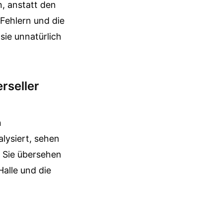
, anstatt den
 Fehlern und die
sie unnatürlich
rseller
n
lysiert, sehen
. Sie übersehen
Halle und die