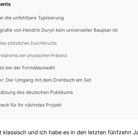
tents
an die unfehlbare Typisierung
rafie von Hendrik Duryn kein universeller Bauplan ist
n des plötzlichen Durchbruchs
rständnis der physischen Präsenz
ss bei der Formatauswahl
er: Der Umgang mit dem Drehbuch am Set
hätzung des deutschen Publikums
heck für Ihr nächstes Projekt
t klassisch und ich habe es in den letzten fünfzehn J