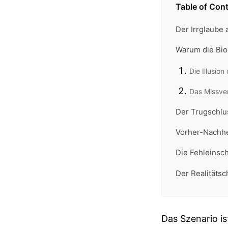
Table of Con
Der Irrglaube 
Warum die Biog
Die Illusio
Das Missve
Der Trugschlu
Vorher-Nachh
Die Fehleinsc
Der Realitätsc
Das Szenario is