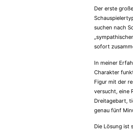
Der erste groß
Schauspielerty
suchen nach Sc
„sympathischen 
sofort zusamm
In meiner Erfah
Charakter funk
Figur mit der r
versucht, eine 
Dreitagebart, t
genau fünf Min
Die Lösung ist