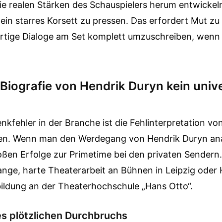
e realen Stärken des Schauspielers herum entwickeln
 ein starres Korsett zu pressen. Das erfordert Mut zu
ertige Dialoge am Set komplett umzuschreiben, wenn 
Biografie von Hendrik Duryn kein unive
nkfehler in der Branche ist die Fehlinterpretation vo
ien. Wenn man den Werdegang von Hendrik Duryn ana
roßen Erfolge zur Primetime bei den privaten Sendern
ange, harte Theaterarbeit an Bühnen in Leipzig oder 
bildung an der Theaterhochschule „Hans Otto“.
des plötzlichen Durchbruchs