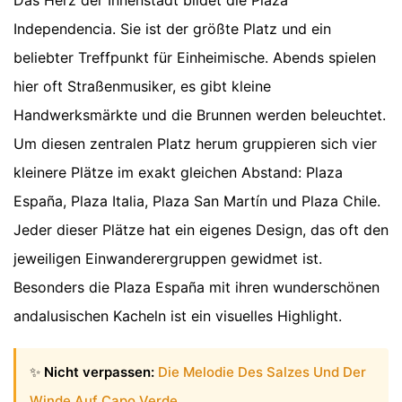
Independencia. Sie ist der größte Platz und ein
beliebter Treffpunkt für Einheimische. Abends spielen
hier oft Straßenmusiker, es gibt kleine
Handwerksmärkte und die Brunnen werden beleuchtet.
Um diesen zentralen Platz herum gruppieren sich vier
kleinere Plätze im exakt gleichen Abstand: Plaza
España, Plaza Italia, Plaza San Martín und Plaza Chile.
Jeder dieser Plätze hat ein eigenes Design, das oft den
jeweiligen Einwanderergruppen gewidmet ist.
Besonders die Plaza España mit ihren wunderschönen
andalusischen Kacheln ist ein visuelles Highlight.
✨
Nicht verpassen:
Die Melodie Des Salzes Und Der
Winde Auf Capo Verde