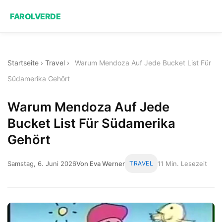
FAROLVERDE
Startseite
›
Travel
›
Warum Mendoza Auf Jede Bucket List Für
Südamerika Gehört
Warum Mendoza Auf Jede
Bucket List Für Südamerika
Gehört
Samstag, 6. Juni 2026
Von Eva Werner
TRAVEL
11 Min. Lesezeit