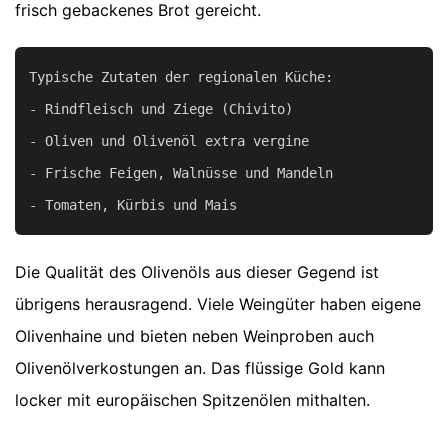
frisch gebackenes Brot gereicht.
Typische Zutaten der regionalen Küche:

- Rindfleisch und Ziege (Chivito)

- Oliven und Olivenöl extra vergine

- Frische Feigen, Walnüsse und Mandeln

Die Qualität des Olivenöls aus dieser Gegend ist
übrigens herausragend. Viele Weingüter haben eigene
Olivenhaine und bieten neben Weinproben auch
Olivenölverkostungen an. Das flüssige Gold kann
locker mit europäischen Spitzenölen mithalten.