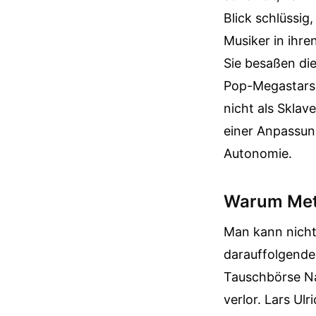
Blick schlüssig,
Musiker in ihre
Sie besaßen di
Pop-Megastars 
nicht als Sklav
einer Anpassun
Autonomie.
Warum Metal
Man kann nicht
darauffolgende
Tauschbörse Nap
verlor. Lars U