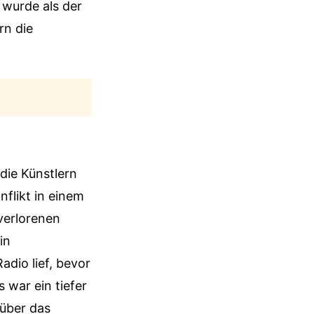
 wurde als der
rn die
die Künstlern
flikt in einem
verlorenen
in
adio lief, bevor
s war ein tiefer
 über das