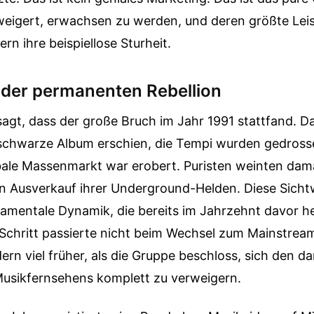
weigert, erwachsen zu werden, und deren größte Leis
ern ihre beispiellose Sturheit.
n der permanenten Rebellion
agt, dass der große Bruch im Jahr 1991 stattfand. D
e schwarze Album erschien, die Tempi wurden gedrosse
bale Massenmarkt war erobert. Puristen weinten dama
n Ausverkauf ihrer Underground-Helden. Diese Sicht
damentale Dynamik, die bereits im Jahrzehnt davor he
 Schritt passierte nicht beim Wechsel zum Mainstre
rn viel früher, als die Gruppe beschloss, sich den d
usikfernsehens komplett zu verweigern.