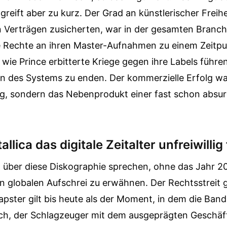
 greift aber zu kurz. Der Grad an künstlerischer Freihe
n Verträgen zusicherten, war in der gesamten Branche
e Rechte an ihren Master-Aufnahmen zu einem Zeitpun
wie Prince erbitterte Kriege gegen ihre Labels führ
en des Systems zu enden. Der kommerzielle Erfolg war
g, sondern das Nebenprodukt einer fast schon absu
lica das digitale Zeitalter unfreiwillig
 über diese Diskographie sprechen, ohne das Jahr 2
n globalen Aufschrei zu erwähnen. Der Rechtsstreit 
ster gilt bis heute als der Moment, in dem die Band 
lrich, der Schlagzeuger mit dem ausgeprägten Geschäf