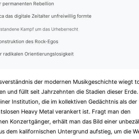
er permanenten Rebellion
 das digitale Zeitalter unfreiwillig formte
rstandene Kampf um das Urheberrecht
konstruktion des Rock-Egos
r radikalen Orientierungslosigkeit
sverständnis der modernen Musikgeschichte wiegt 
en und füllt seit Jahrzehnten die Stadien dieser Erde.
iner Institution, die im kollektiven Gedächtnis als der
htslosen Heavy Metal verankert ist. Fragt man den
chen Konzertgänger, erhält man das Bild einer unbe
us dem kalifornischen Untergrund aufstieg, um die We