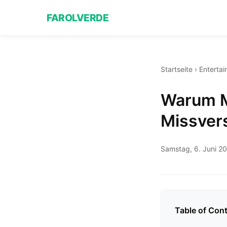
FAROLVERDE
Startseite
›
Enterta
Warum M
Missvers
Samstag, 6. Juni 2
Table of Con