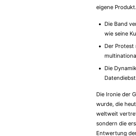
eigene Produkt
Die Band ve
wie seine Ku
Der Protest 
multination
Die Dynamik 
Datendiebst
Die Ironie der 
wurde, die heu
weltweit vertre
sondern die ers
Entwertung der