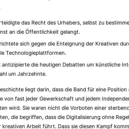
.
rteidigte das Recht des Urhebers, selbst zu bestim
nst an die Öffentlichkeit gelangt.
richtete sich gegen die Enteignung der Kreativen du
ale Technologieplattformen.
antizipierte die heutigen Debatten um künstliche Int
ahl um Jahrzehnte.
Geschichte liegt darin, dass die Band für eine Position
te von fast jeder Gewerkschaft und jedem Independe
ten wird. Sie waren nicht die Vorboten einer sterbend
ten, die begriffen, dass die Digitalisierung ohne Rege
 kreativen Arbeit führt. Dass sie diesen Kampf komm