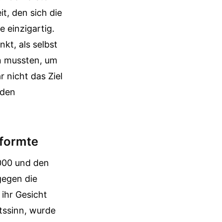
it, den sich die
 einzigartig.
kt, als selbst
en mussten, um
 nicht das Ziel
rden
 formte
000 und den
gegen die
ihr Gesicht
tssinn, wurde