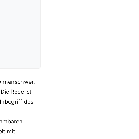
tonnenschwer,
 Die Rede ist
 Inbegriff des
zähmbaren
lt mit