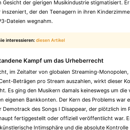
Gesicht der gierigen Musikindustrie stigmatisiert. Er
 inszeniert, der den Teenagern in ihren Kinderzimme
P3-Dateien wegnahm.
ie interessieren:
diesen Artikel
tandene Kampf um das Urheberrecht
cht, im Zeitalter von globalen Streaming-Monopolen, 
Cent-Beträgen pro Stream auszahlen, wirkt dieser Kon
icht. Es ging den Musikern damals keineswegs um die 
den eigenen Bankkonten. Der Kern des Problems war e
r Demotrack des Songs I Disappear, der plötzlich im R
upt fertiggestellt oder offiziell veröffentlicht war. E
 künstlerische Intimsphäre und die absolute Kontrolle