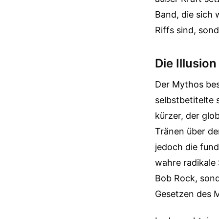
Band, die sich 
Riffs sind, sond
Die Illusio
Der Mythos bes
selbstbetitelt
kürzer, der glo
Tränen über de
jedoch die fun
wahre radikale
Bob Rock, sonde
Gesetzen des M