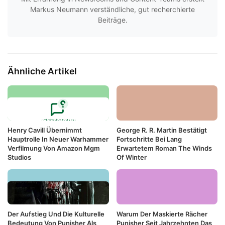
Markus Neumann verständliche, gut recherchierte
Beiträge.
Ähnliche Artikel
Henry Cavill Übernimmt
George R. R. Martin Bestätigt
Hauptrolle In Neuer Warhammer
Fortschritte Bei Lang
Verfilmung Von Amazon Mgm
Erwartetem Roman The Winds
Studios
Of Winter
Der Aufstieg Und Die Kulturelle
Warum Der Maskierte Rächer
Bedeutung Von Punisher Als
Punisher Seit Jahrzehnten Das