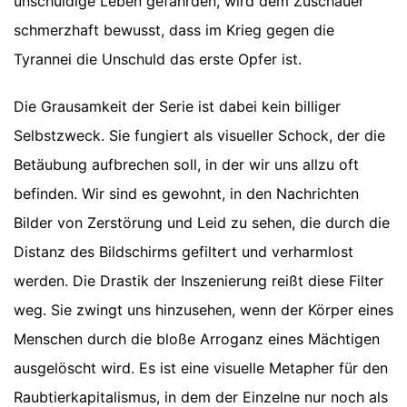
unschuldige Leben gefährden, wird dem Zuschauer
schmerzhaft bewusst, dass im Krieg gegen die
Tyrannei die Unschuld das erste Opfer ist.
Die Grausamkeit der Serie ist dabei kein billiger
Selbstzweck. Sie fungiert als visueller Schock, der die
Betäubung aufbrechen soll, in der wir uns allzu oft
befinden. Wir sind es gewohnt, in den Nachrichten
Bilder von Zerstörung und Leid zu sehen, die durch die
Distanz des Bildschirms gefiltert und verharmlost
werden. Die Drastik der Inszenierung reißt diese Filter
weg. Sie zwingt uns hinzusehen, wenn der Körper eines
Menschen durch die bloße Arroganz eines Mächtigen
ausgelöscht wird. Es ist eine visuelle Metapher für den
Raubtierkapitalismus, in dem der Einzelne nur noch als