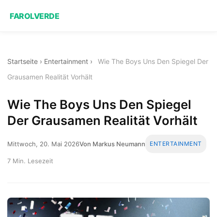
FAROLVERDE
Startseite
›
Entertainment
›
Wie The Boys Uns Den Spiegel Der
Grausamen Realität Vorhält
Wie The Boys Uns Den Spiegel
Der Grausamen Realität Vorhält
Mittwoch, 20. Mai 2026
Von Markus Neumann
ENTERTAINMENT
7 Min. Lesezeit