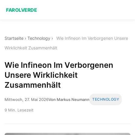
FAROLVERDE
Startseite
›
Technology
›
Wie Infineon Im Verborgenen Unsere
Wirklichkeit Zusammenhält
Wie Infineon Im Verborgenen
Unsere Wirklichkeit
Zusammenhält
Mittwoch, 27. Mai 2026
Von Markus Neumann
TECHNOLOGY
9 Min. Lesezeit