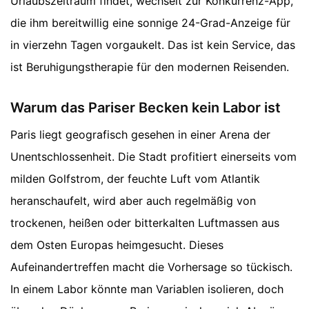
Urlaubszeitraum findet, wechselt zur Konkurrenz-App,
die ihm bereitwillig eine sonnige 24-Grad-Anzeige für
in vierzehn Tagen vorgaukelt. Das ist kein Service, das
ist Beruhigungstherapie für den modernen Reisenden.
Warum das Pariser Becken kein Labor ist
Paris liegt geografisch gesehen in einer Arena der
Unentschlossenheit. Die Stadt profitiert einerseits vom
milden Golfstrom, der feuchte Luft vom Atlantik
heranschaufelt, wird aber auch regelmäßig von
trockenen, heißen oder bitterkalten Luftmassen aus
dem Osten Europas heimgesucht. Dieses
Aufeinandertreffen macht die Vorhersage so tückisch.
In einem Labor könnte man Variablen isolieren, doch