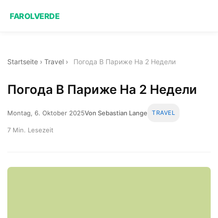
FAROLVERDE
Startseite
›
Travel
›
Погода В Париже На 2 Недели
Погода В Париже На 2 Недели
Montag, 6. Oktober 2025
Von Sebastian Lange
TRAVEL
7 Min. Lesezeit