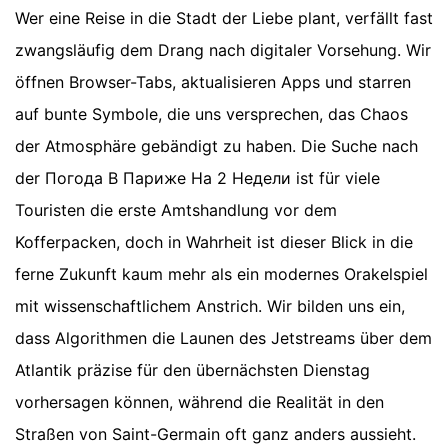
Wer eine Reise in die Stadt der Liebe plant, verfällt fast
zwangsläufig dem Drang nach digitaler Vorsehung. Wir
öffnen Browser-Tabs, aktualisieren Apps und starren
auf bunte Symbole, die uns versprechen, das Chaos
der Atmosphäre gebändigt zu haben. Die Suche nach
der Погода В Париже На 2 Недели ist für viele
Touristen die erste Amtshandlung vor dem
Kofferpacken, doch in Wahrheit ist dieser Blick in die
ferne Zukunft kaum mehr als ein modernes Orakelspiel
mit wissenschaftlichem Anstrich. Wir bilden uns ein,
dass Algorithmen die Launen des Jetstreams über dem
Atlantik präzise für den übernächsten Dienstag
vorhersagen können, während die Realität in den
Straßen von Saint-Germain oft ganz anders aussieht.