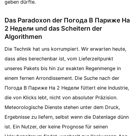
geben dürfte.
Das Paradoxon der Погода В Париже На
2 Недели und das Scheitern der
Algorithmen
Die Technik hat uns korrumpiert. Wir erwarten heute,
dass alles berechenbar ist, vom Lieferzeitpunkt
unseres Pakets bis hin zur exakten Regenmenge in
einem fernen Arrondissement. Die Suche nach der
Погода В Париже На 2 Недели füttert eine Industrie,
die von Klicks lebt, nicht von absoluter Präzision.
Meteorologische Dienste stehen unter dem Druck,
Ergebnisse zu liefern, selbst wenn die Datenlage dünn
ist. Ein Nutzer, der keine Prognose für seinen