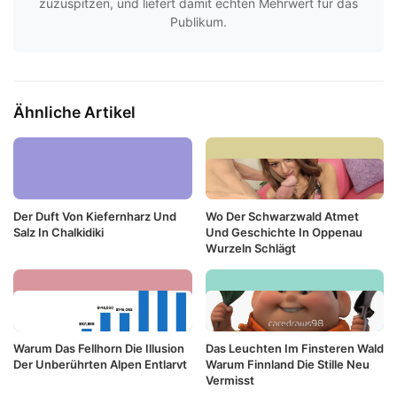
zuzuspitzen, und liefert damit echten Mehrwert für das
Publikum.
Ähnliche Artikel
Der Duft Von Kiefernharz Und
Wo Der Schwarzwald Atmet
Salz In Chalkidiki
Und Geschichte In Oppenau
Wurzeln Schlägt
Warum Das Fellhorn Die Illusion
Das Leuchten Im Finsteren Wald
Der Unberührten Alpen Entlarvt
Warum Finnland Die Stille Neu
Vermisst