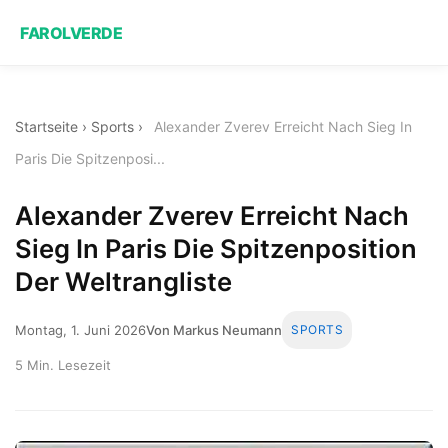
FAROLVERDE
Startseite
›
Sports
›
Alexander Zverev Erreicht Nach Sieg In
Paris Die Spitzenposi...
Alexander Zverev Erreicht Nach
Sieg In Paris Die Spitzenposition
Der Weltrangliste
Montag, 1. Juni 2026
Von Markus Neumann
SPORTS
5 Min. Lesezeit