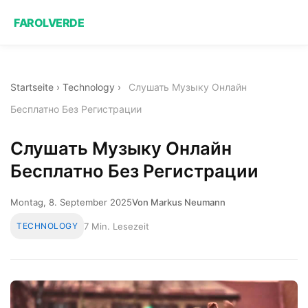
FAROLVERDE
Startseite
›
Technology
›
Слушать Музыку Онлайн
Бесплатно Без Регистрации
Слушать Музыку Онлайн
Бесплатно Без Регистрации
Montag, 8. September 2025
Von Markus Neumann
TECHNOLOGY
7 Min. Lesezeit