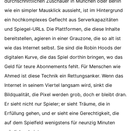
durchschnittlichen Zuschauer in München oder Berlin
wie ein simpler Mausklick aussieht, ist im Hintergrund
ein hochkomplexes Geflecht aus Serverkapazitäten
und Spiegel-URLs. Die Plattformen, die diese Inhalte
bereitstellen, agieren in einer Grauzone, die so alt ist
wie das Internet selbst. Sie sind die Robin Hoods der
digitalen Kurve, die das Spiel dorthin bringen, wo das
Geld für teure Abonnements fehlt. Für Menschen wie
Ahmed ist diese Technik ein Rettungsanker. Wenn das
Internet in seinem Viertel langsam wird, sinkt die
Bildqualität, die Pixel werden grob, doch er bleibt dran.
Er sieht nicht nur Spieler; er sieht Träume, die in
Erfüllung gehen, und er sieht eine Gerechtigkeit, die
auf dem Spielfeld wenigstens für neunzig Minuten