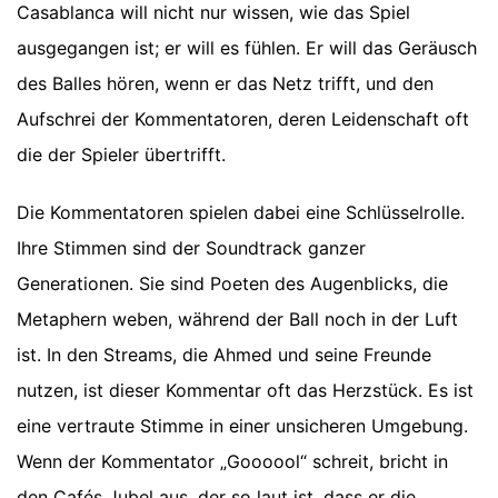
Casablanca will nicht nur wissen, wie das Spiel
ausgegangen ist; er will es fühlen. Er will das Geräusch
des Balles hören, wenn er das Netz trifft, und den
Aufschrei der Kommentatoren, deren Leidenschaft oft
die der Spieler übertrifft.
Die Kommentatoren spielen dabei eine Schlüsselrolle.
Ihre Stimmen sind der Soundtrack ganzer
Generationen. Sie sind Poeten des Augenblicks, die
Metaphern weben, während der Ball noch in der Luft
ist. In den Streams, die Ahmed und seine Freunde
nutzen, ist dieser Kommentar oft das Herzstück. Es ist
eine vertraute Stimme in einer unsicheren Umgebung.
Wenn der Kommentator „Goooool“ schreit, bricht in
den Cafés Jubel aus, der so laut ist, dass er die