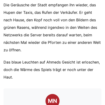
Die Geräusche der Stadt empfangen ihn wieder, das
Hupen der Taxis, das Rufen der Verkäufer. Er geht
nach Hause, den Kopf noch voll von den Bildern des
grünen Rasens, während irgendwo in den Weiten des
Netzwerks die Server bereits darauf warten, beim
nächsten Mal wieder die Pforten zu einer anderen Welt
zu öffnen.
Das blaue Leuchten auf Ahmeds Gesicht ist erloschen,
doch die Wärme des Spiels trägt er noch unter der
Haut.
MN