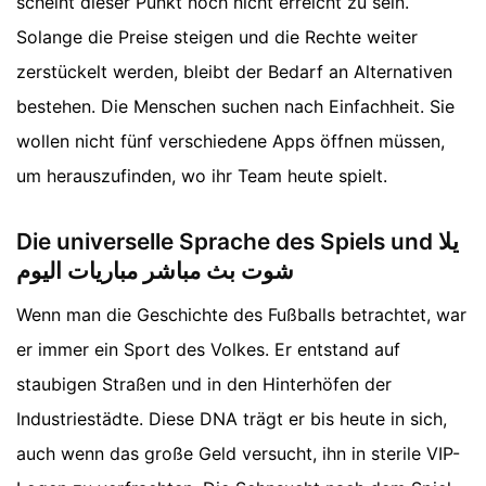
scheint dieser Punkt noch nicht erreicht zu sein.
Solange die Preise steigen und die Rechte weiter
zerstückelt werden, bleibt der Bedarf an Alternativen
bestehen. Die Menschen suchen nach Einfachheit. Sie
wollen nicht fünf verschiedene Apps öffnen müssen,
um herauszufinden, wo ihr Team heute spielt.
Die universelle Sprache des Spiels und يلا
شوت بث مباشر مباريات اليوم
Wenn man die Geschichte des Fußballs betrachtet, war
er immer ein Sport des Volkes. Er entstand auf
staubigen Straßen und in den Hinterhöfen der
Industriestädte. Diese DNA trägt er bis heute in sich,
auch wenn das große Geld versucht, ihn in sterile VIP-