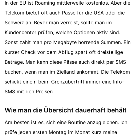
In der EU ist Roaming mittlerweile kostenlos. Aber die
Telekom bietet oft auch Pässe für die USA oder die
Schweiz an. Bevor man verreist, sollte man im
Kundencenter prüfen, welche Optionen aktiv sind.
Sonst zahlt man pro Megabyte horrende Summen. Ein
kurzer Check vor dem Abflug spart oft dreistellige
Beträge. Man kann diese Pässe auch direkt per SMS
buchen, wenn man im Zielland ankommt. Die Telekom
schickt einem beim Grenzübertritt immer eine Info-
SMS mit den Preisen.
Wie man die Übersicht dauerhaft behält
Am besten ist es, sich eine Routine anzugleichen. Ich
prüfe jeden ersten Montag im Monat kurz meine