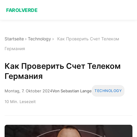
FAROLVERDE
Startseite
›
Technology
›
Как Проверить Счет Телеком
Германия
Как Проверить Счет Телеком
Германия
Montag, 7. Oktober 2024
Von Sebastian Lange
TECHNOLOGY
10 Min. Lesezeit