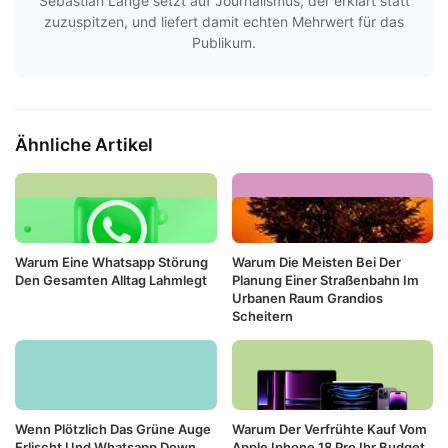
Sebastian Lange setzt auf Journalismus, der erklärt statt
zuzuspitzen, und liefert damit echten Mehrwert für das
Publikum.
Ähnliche Artikel
Warum Eine Whatsapp Störung
Warum Die Meisten Bei Der
Den Gesamten Alltag Lahmlegt
Planung Einer Straßenbahn Im
Urbanen Raum Grandios
Scheitern
Wenn Plötzlich Das Grüne Auge
Warum Der Verfrühte Kauf Vom
Erlischt Und Whatsapp Down
Apple Iphone 18 Pro Ihr Budget