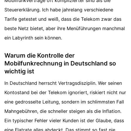
Mobilfunkverträge oft komplizierter sind als die
Steuererklärung. Ich habe jahrelang verschiedene
Tarife getestet und weiß, dass die Telekom zwar das
beste Netz bietet, aber ihre Menüführungen manchmal
ein Labyrinth sein können.
Warum die Kontrolle der
Mobilfunkrechnung in Deutschland so
wichtig ist
In Deutschland herrscht Vertragsdisziplin. Wer seinen
Kontostand bei der Telekom ignoriert, riskiert nicht nur
eine gedrosselte Leitung, sondern im schlimmsten Fall
Mahngebühren, die schneller steigen als die Inflation.
Ein typischer Fehler vieler Kunden ist der Glaube, dass
eine Flatrate alles abdeckt. Das stimmt so fast nie.