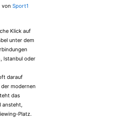
n von
Sport1
che Klick auf
abel unter dem
erbindungen
, Istanbul oder
ft darauf
t der modernen
teht das
 ansteht,
Viewing-Platz.