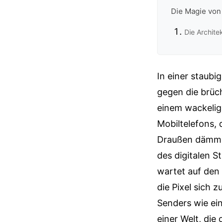
Die Magie von 
Die Architek
In einer staub
gegen die brüch
einem wackelige
Mobiltelefons, 
Draußen dämmer
des digitalen S
wartet auf den
die Pixel sich 
Senders wie ei
einer Welt, die