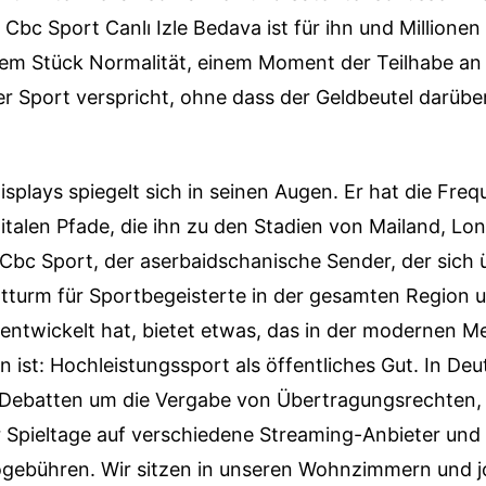
Cbc Sport Canlı Izle Bedava ist für ihn und Millionen
em Stück Normalität, einem Moment der Teilhabe an 
er Sport verspricht, ohne dass der Geldbeutel darüb
isplays spiegelt sich in seinen Augen. Er hat die Fre
gitalen Pfade, die ihn zu den Stadien von Mailand, L
Cbc Sport, der aserbaidschanische Sender, der sich 
tturm für Sportbegeisterte in der gesamten Region 
 entwickelt hat, bietet etwas, das in der modernen 
 ist: Hochleistungssport als öffentliches Gut. In De
 Debatten um die Vergabe von Übertragungsrechten,
 Spieltage auf verschiedene Streaming-Anbieter und 
gebühren. Wir sitzen in unseren Wohnzimmern und jo