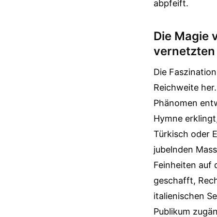
abpfeift.
Die Magie v
vernetzten
Die Faszination
Reichweite her.
Phänomen entwi
Hymne erklingt,
Türkisch oder En
jubelnden Masse
Feinheiten auf
geschafft, Rech
italienischen Se
Publikum zugän