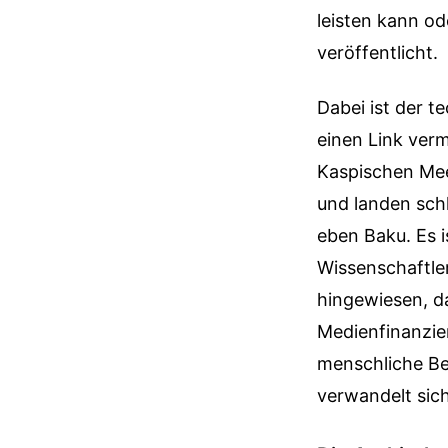
leisten kann ode
veröffentlicht.
Dabei ist der t
einen Link verm
Kaspischen Mee
und landen schl
eben Baku. Es is
Wissenschaftle
hingewiesen, d
Medienfinanzie
menschliche Be
verwandelt sich