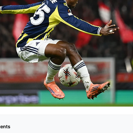
tents