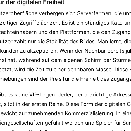
r der digitalen Freiheit
utzeroberfläche verbergen sich Serverfarmen, die unt
hzeitiger Zugriffe ächzen. Es ist ein ständiges Katz-
echteinhabern und den Plattformen, die den Zugang
tzer zählt nur die Stabilität des Bildes. Man lernt, d
kunden zu akzeptieren. Wenn der Nachbar bereits jube
gnal hat, während auf dem eigenen Schirm der Stürme
tzt, wird die Zeit zu einer dehnbaren Masse. Diese 
chiebungen sind der Preis für die Freiheit des Zugangs
gibt es keine VIP-Logen. Jeder, der die richtige Adress
 sitzt in der ersten Reihe. Diese Form der digitalen Gl
ewicht zur zunehmenden Kommerzialisierung. In einer
tiengesellschaften geführt werden und Spieler für 