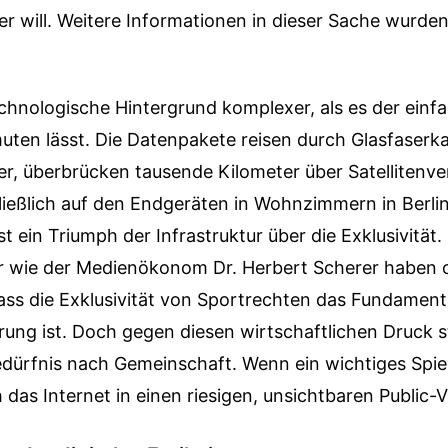
r will.
Weitere Informationen in dieser Sache wurde
echnologische Hintergrund komplexer, als es der einfa
uten lässt. Die Datenpakete reisen durch Glasfaserk
r, überbrücken tausende Kilometer über Satellitenv
ießlich auf den Endgeräten in Wohnzimmern in Berlin
t ein Triumph der Infrastruktur über die Exklusivität.
r wie der Medienökonom Dr. Herbert Scherer haben o
ass die Exklusivität von Sportrechten das Fundamen
rung ist. Doch gegen diesen wirtschaftlichen Druck s
dürfnis nach Gemeinschaft. Wenn ein wichtiges Spiel
 das Internet in einen riesigen, unsichtbaren Public-