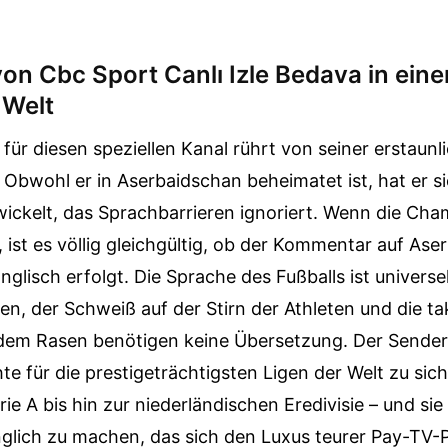
on Cbc Sport Canlı Izle Bedava in eine
 Welt
 für diesen speziellen Kanal rührt von seiner erstaunl
 Obwohl er in Aserbaidschan beheimatet ist, hat er s
ckelt, das Sprachbarrieren ignoriert. Wenn die Ch
 ist es völlig gleichgültig, ob der Kommentar auf Ase
glisch erfolgt. Die Sprache des Fußballs ist universell
n, der Schweiß auf der Stirn der Athleten und die ta
 dem Rasen benötigen keine Übersetzung. Der Sender
te für die prestigeträchtigsten Ligen der Welt zu sic
rie A bis hin zur niederländischen Eredivisie – und si
glich zu machen, das sich den Luxus teurer Pay-TV-P