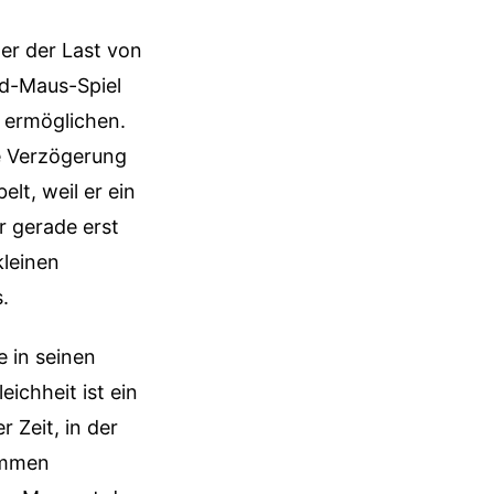
er der Last von
und-Maus-Spiel
 ermöglichen.
ie Verzögerung
lt, weil er ein
r gerade erst
kleinen
.
e in seinen
eichheit ist ein
 Zeit, in der
Summen