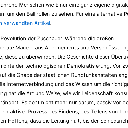
ährend Menschen wie Elnur eine ganz eigene digitale 
n, um den Ball rollen zu sehen.
Für eine alternative P
n verwandten Artikel
.
lle Revolution der Zuschauer. Während die großen
erate Mauern aus Abonnements und Verschlüsselung
, diese zu überwinden. Die Geschichte dieser Übertr
hichte der technologischen Demokratisierung. Vor z
uf die Gnade der staatlichen Rundfunkanstalten an
bile Internetverbindung und das Wissen um die richtig
ng hat die Art und Weise, wie wir Leidenschaft kons
rändert. Es geht nicht mehr nur darum, passiv vor 
st ein aktiver Prozess des Findens, des Teilens von Li
 Hoffens, dass die Leitung hält, bis der Schiedsricht