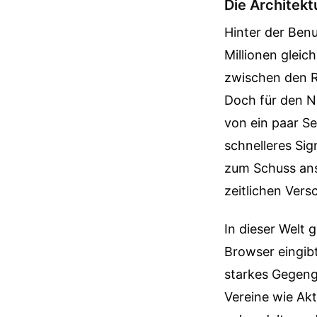
Die Architektu
Hinter der Ben
Millionen gleic
zwischen den R
Doch für den Nu
von ein paar Se
schnelleres Si
zum Schuss anse
zeitlichen Vers
In dieser Welt 
Browser eingibt,
starkes Gegeng
Vereine wie Ak