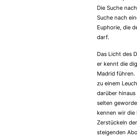
Die Suche nach 
Suche nach ein
Euphorie, die d
darf.
Das Licht des D
er kennt die di
Madrid führen. 
zu einem Leuch
darüber hinaus
selten geworden
kennen wir die
Zerstückeln der
steigenden Abo