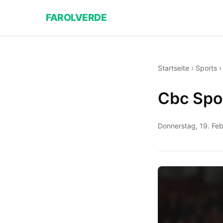
FAROLVERDE
Startseite
›
Sports
Cbc Spor
Donnerstag, 19. Fe