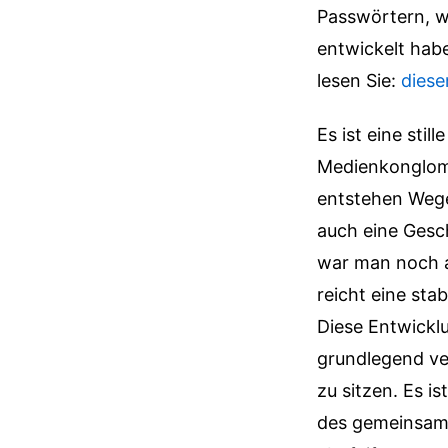
Passwörtern, w
entwickelt habe
lesen Sie:
diese
Es ist eine sti
Medienkonglom
entstehen Wege
auch eine Gesc
war man noch a
reicht eine sta
Diese Entwicklu
grundlegend ve
zu sitzen. Es i
des gemeinsamen