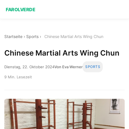
FAROLVERDE
Startseite
›
Sports
›
Chinese Martial Arts Wing Chun
Chinese Martial Arts Wing Chun
Dienstag, 22. Oktober 2024
Von Eva Werner
SPORTS
9 Min. Lesezeit