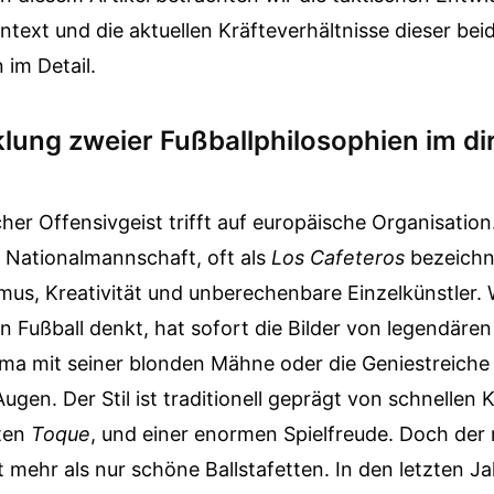
ntext und die aktuellen Kräfteverhältnisse dieser bei
 im Detail.
klung zweier Fußballphilosophien im di
er Offensivgeist trifft auf europäische Organisation
 Nationalmannschaft, oft als
Los Cafeteros
bezeichne
mus, Kreativität und unberechenbare Einzelkünstler.
 Fußball denkt, hat sofort die Bilder von legendären
ama mit seiner blonden Mähne oder die Geniestreich
ugen. Der Stil ist traditionell geprägt von schnellen 
ten
Toque
, und einer enormen Spielfreude. Doch de
t mehr als nur schöne Ballstafetten. In den letzten Ja