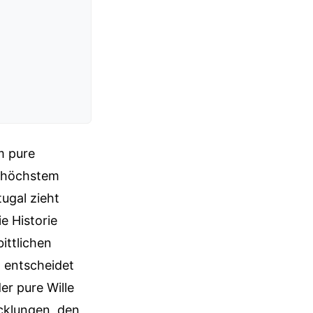
m pure
erhöchstem
ugal zieht
e Historie
ittlichen
, entscheidet
er pure Wille
icklungen, den