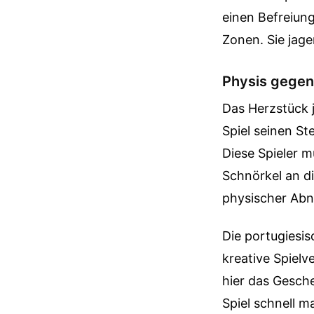
einen Befreiun
Zonen. Sie jage
Physis gegen 
Das Herzstück j
Spiel seinen St
Diese Spieler 
Schnörkel an die
physischer Ab
Die portugiesis
kreative Spielv
hier das Gesch
Spiel schnell 