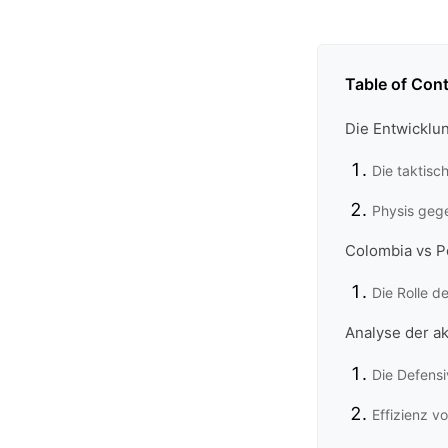
Table of Con
Die Entwicklun
Die taktis
Physis gege
Colombia vs P
Die Rolle d
Analyse der a
Die Defensi
Effizienz v