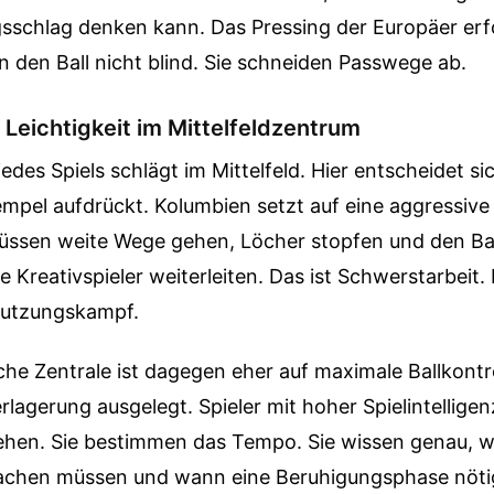
gsschlag denken kann. Das Pressing der Europäer erfo
n den Ball nicht blind. Sie schneiden Passwege ab.
Leichtigkeit im Mittelfeldzentrum
edes Spiels schlägt im Mittelfeld. Hier entscheidet s
empel aufdrückt. Kolumbien setzt auf eine aggressiv
müssen weite Wege gehen, Löcher stopfen und den Ba
 Kreativspieler weiterleiten. Das ist Schwerstarbeit. E
nutzungskampf.
che Zentrale ist dagegen eher auf maximale Ballkontr
erlagerung ausgelegt. Spieler mit hoher Spielintellige
ehen. Sie bestimmen das Tempo. Sie wissen genau, w
machen müssen und wann eine Beruhigungsphase nöti