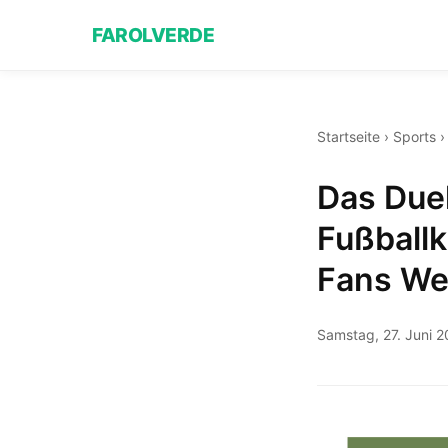
FAROLVERDE
Startseite
›
Sports
Das Duel
Fußballk
Fans Wel
Samstag, 27. Juni 