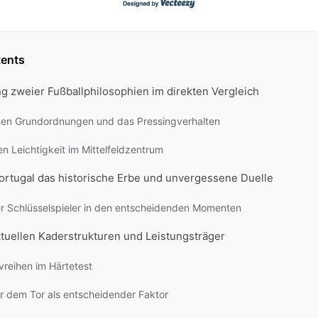
tents
g zweier Fußballphilosophien im direkten Vergleich
chen Grundordnungen und das Pressingverhalten
n Leichtigkeit im Mittelfeldzentrum
ortugal das historische Erbe und unvergessene Duelle
er Schlüsselspieler in den entscheidenden Momenten
ktuellen Kaderstrukturen und Leistungsträger
vreihen im Härtetest
or dem Tor als entscheidender Faktor