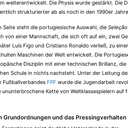
 weiterentwickelt. Die Physis wurde gestärkt. Die D
entlich strukturierter ab als noch in den 1990er Jahr
 Seite steht die portugiesische Auswahl, die
Seleção
ch von einer Mannschaft, die sich oft auf ein, zwei Ge
äter Luís Figo und Cristiano Ronaldo verließ, zu einer
hulten Maschinen der Welt entwickelt. Die Portugie
ropäische Disziplin mit einer technischen Brillanz, die
hen Schule in nichts nachsteht. Unter der Leitung de
n Fußballverbandes
FPF
wurde die Jugendarbeit revol
ne ununterbrochene Kette von Weltklassespielern auf f
en Grundordnungen und das Pressingverhalten